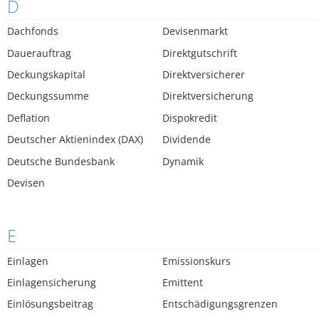
D
Dachfonds
Devisenmarkt
Dauerauftrag
Direktgutschrift
Deckungskapital
Direktversicherer
Deckungssumme
Direktversicherung
Deflation
Dispokredit
Deutscher Aktienindex (DAX)
Dividende
Deutsche Bundesbank
Dynamik
Devisen
E
Einlagen
Emissionskurs
Einlagensicherung
Emittent
Einlösungsbeitrag
Entschädigungsgrenzen