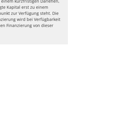
 einem kurzfristigen Darlehen,
gte Kapital erst zu einem
punkt zur Verfügung steht. Die
zierung wird bei Verfügbarkeit
igen Finanzierung von dieser