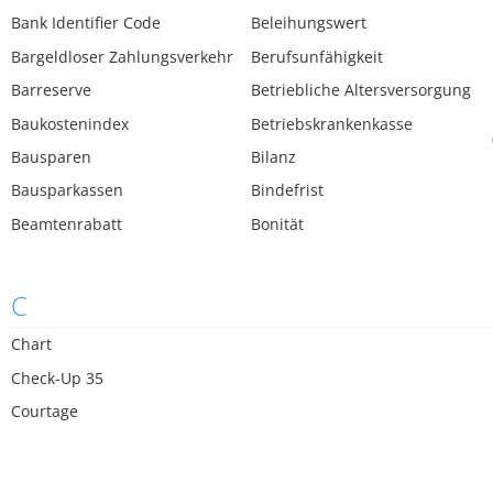
Bank Identifier Code
Beleihungswert
Bargeldloser Zahlungsverkehr
Berufsunfähigkeit
Barreserve
Betriebliche Altersversorgung
Baukostenindex
Betriebskrankenkasse
Bausparen
Bilanz
Bausparkassen
Bindefrist
Beamtenrabatt
Bonität
C
Chart
Check-Up 35
Courtage