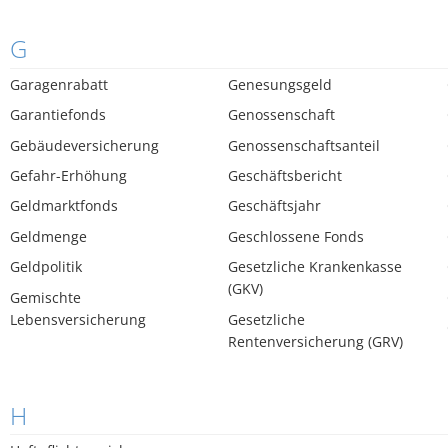
G
Garagenrabatt
Genesungsgeld
Garantiefonds
Genossenschaft
Gebäudeversicherung
Genossenschaftsanteil
Gefahr-Erhöhung
Geschäftsbericht
Geldmarktfonds
Geschäftsjahr
Geldmenge
Geschlossene Fonds
Geldpolitik
Gesetzliche Krankenkasse
(GKV)
Gemischte
Lebensversicherung
Gesetzliche
Rentenversicherung (GRV)
H