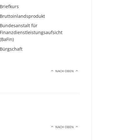
Briefkurs
Bruttoinlandsprodukt
Bundesanstalt für
Finanzdienstleistungsaufsicht
(BaFin)
Bürgschaft
NACH OBEN
NACH OBEN