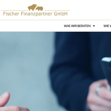
WAS WIR BERATEN
WIE 