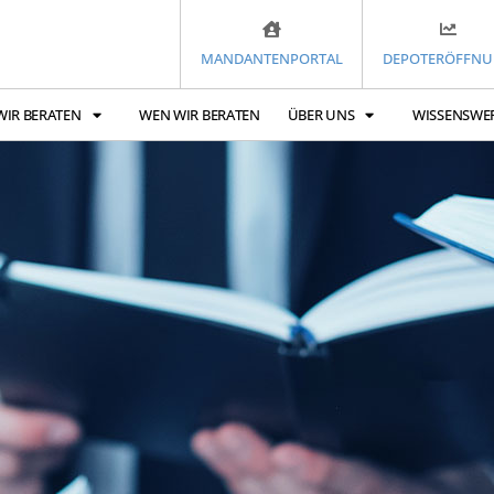
MANDANTENPORTAL
DEPOTERÖFFN
WIR BERATEN
WEN WIR BERATEN
ÜBER UNS
WISSENSWE