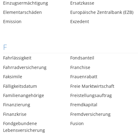
Einzugsermächtigung
Ersatzkasse
Elementarschäden
Europäische Zentralbank (EZB)
Emission
Exzedent
F
Fahrlässigkeit
Fondsanteil
Fahrradversicherung
Franchise
Faksimile
Frauenrabatt
Fälligkeitsdatum
Freie Marktwirtschaft
Familienangehörige
Freistellungsauftrag
Finanzierung
Fremdkapital
Finanzkrise
Fremdversicherung
Fondgebundene
Fusion
Lebensversicherung