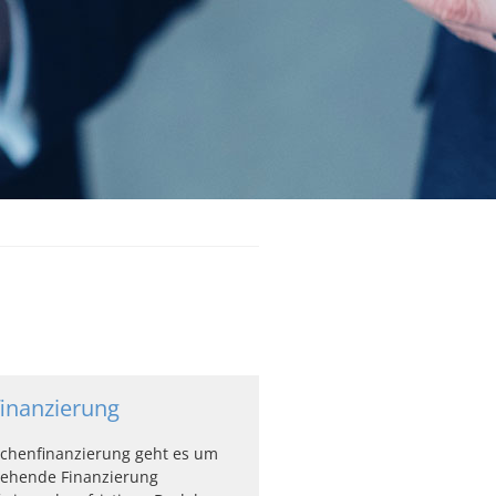
inanzierung
schenfinanzierung geht es um
gehende Finanzierung