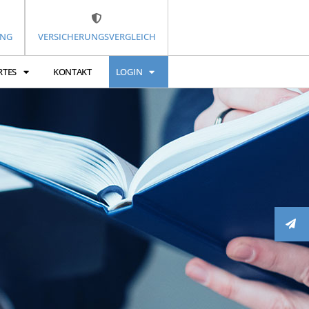
UNG
VERSICHERUNGSVERGLEICH
RTES
KONTAKT
LOGIN