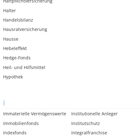
Haftpflichtversicherung
Halter
Handelsbilanz
Hausratversicherung
Hausse
Hebeleffekt
Hedge-Fonds
Heil- und Hilfsmittel
Hypothek
I
Immaterielle Vermögenswerte
Institutionelle Anleger
Immobilienfonds
Institutschutz
Indexfonds
Integralfranchise