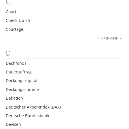
C
Chart
Check-Up 35
Courtage
NACH OBEN
D
Dachfonds
Dauerauftrag
Deckungskapital
Deckungssumme
Deflation
Deutscher Aktienindex (DAX)
Deutsche Bundesbank
Devisen