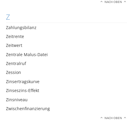
NACH OBEN
Z
Zahlungsbilanz
Zeitrente
Zeitwert
Zentrale Malus-Datei
Zentralruf
Zession
Zinsertragskurve
Zinseszins-Effekt
Zinsniveau
Zwischenfinanzierung
NACH OBEN