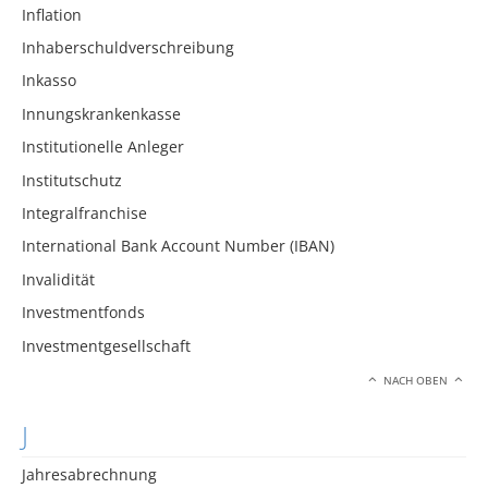
Inflation
Inhaberschuldverschreibung
Inkasso
Innungskrankenkasse
Institutionelle Anleger
Institutschutz
Integralfranchise
International Bank Account Number (IBAN)
Invalidität
Investmentfonds
Investmentgesellschaft
NACH OBEN
J
Jahresabrechnung