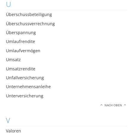
U
Überschussbeteiligung
Überschussverrechnung
Überspannung
Umlaufrendite
Umlaufvermögen
Umsatz
Umsatzrendite
Unfallversicherung
Unternehmensanleihe
Unterversicherung
NACH OBEN
V
Valoren