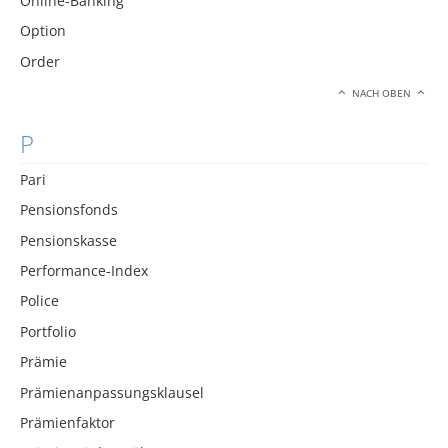
Online-Banking
Option
Order
NACH OBEN
P
Pari
Pensionsfonds
Pensionskasse
Performance-Index
Police
Portfolio
Prämie
Prämienanpassungsklausel
Prämienfaktor