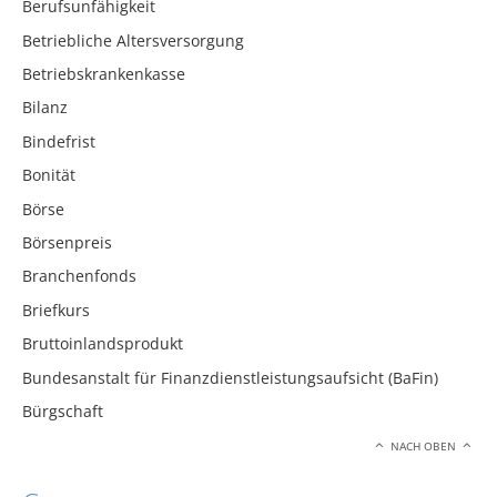
Berufsunfähigkeit
Betriebliche Altersversorgung
Betriebskrankenkasse
Bilanz
Bindefrist
Bonität
Börse
Börsenpreis
Branchenfonds
Briefkurs
Bruttoinlandsprodukt
Bundesanstalt für Finanzdienstleistungsaufsicht (BaFin)
Bürgschaft
NACH OBEN