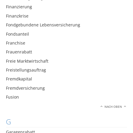
Finanzierung
Finanzkrise
Fondgebundene Lebensversicherung
Fondsanteil
Franchise
Frauenrabatt
Freie Marktwirtschaft
Freistellungsauftrag
Fremdkapital
Fremdversicherung
Fusion
NACH OBEN
G
Garagenrabatt