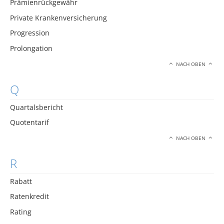
Prämienrückgewähr
Private Krankenversicherung
Progression
Prolongation
NACH OBEN
Q
Quartalsbericht
Quotentarif
NACH OBEN
R
Rabatt
Ratenkredit
Rating