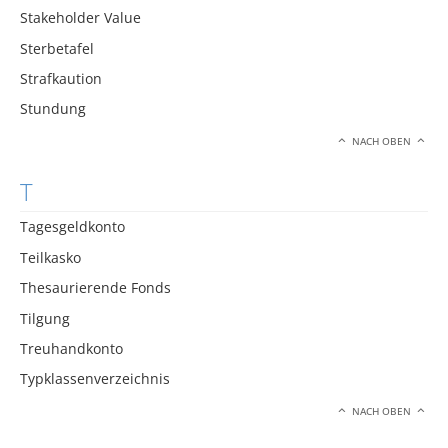
Stakeholder Value
Sterbetafel
Strafkaution
Stundung
NACH OBEN
T
Tagesgeldkonto
Teilkasko
Thesaurierende Fonds
Tilgung
Treuhandkonto
Typklassenverzeichnis
NACH OBEN