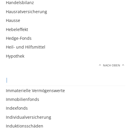
Handelsbilanz
Hausratversicherung
Hausse
Hebeleffekt
Hedge-Fonds
Heil- und Hilfsmittel
Hypothek
NACH OBEN
I
Immaterielle Vermögenswerte
Immobilienfonds
Indexfonds
Individualversicherung
Induktionsschäden