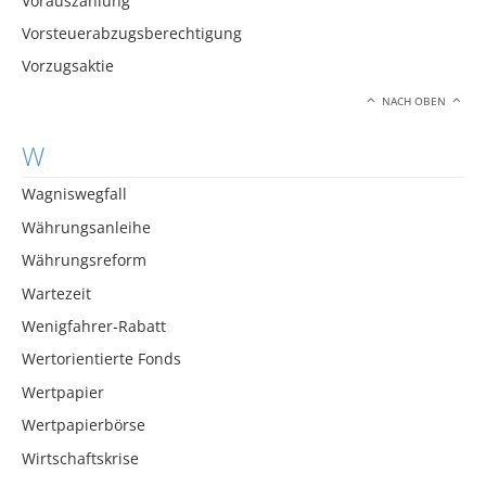
Vorauszahlung
Vorsteuerabzugsberechtigung
Vorzugsaktie
NACH OBEN
W
Wagniswegfall
Währungsanleihe
Währungsreform
Wartezeit
Wenigfahrer-Rabatt
Wertorientierte Fonds
Wertpapier
Wertpapierbörse
Wirtschaftskrise