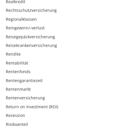
Realkredit
Rechtsschutzversicherung
Regionalklassen
Reingewinn/-verlust
Reisegepäckversicherung
Reisekrankenversicherung
Rendite
Rentabilität
Rentenfonds
Rentengarantiezeit
Rentenmarkt
Rentenversicherung
Return on Investment (ROI)
Rezession
Risikoanteil