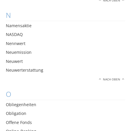
NACH OBEN
N
Namensaktie
NASDAQ
Nennwert
Neuemission
Neuwert
Neuwerterstattung
NACH OBEN
O
Obliegenheiten
Obligation
Offene Fonds