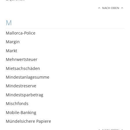
NACH OBEN
M
Mallorca-Police
Margin
Markt
Mehrwertsteuer
Mietsachschäden
Mindestanlagesumme
Mindestreserve
Mindestsparbetrag
Mischfonds
Mobile-Banking
Mündelsichere Papiere