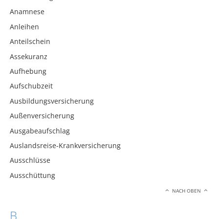
Anamnese
Anleihen
Anteilschein
Assekuranz
Aufhebung
Aufschubzeit
Ausbildungsversicherung
Außenversicherung
Ausgabeaufschlag
Auslandsreise-Krankversicherung
Ausschlüsse
Ausschüttung
NACH OBEN
B