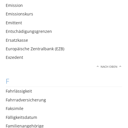
Emission
Emissionskurs
Emittent
Entschädigungsgrenzen
Ersatzkasse
Europäische Zentralbank (EZB)
Exzedent
NACH OBEN
F
Fahrlässigkeit
Fahrradversicherung
Faksimile
Fälligkeitsdatum
Familienangehörige