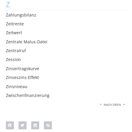
Z
Zahlungsbilanz
Zeitrente
Zeitwert
Zentrale Malus-Datei
Zentralruf
Zession
Zinsertragskurve
Zinseszins-Effekt
Zinsniveau
Zwischenfinanzierung
NACH OBEN