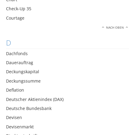
Check-Up 35
Courtage
NACH OBEN
D
Dachfonds
Dauerauftrag
Deckungskapital
Deckungssumme
Deflation
Deutscher Aktienindex (DAX)
Deutsche Bundesbank
Devisen
Devisenmarkt