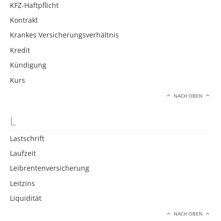
KFZ-Haftpflicht
Kontrakt
Krankes Versicherungsverhältnis
Kredit
Kündigung
Kurs
NACH OBEN
L
Lastschrift
Laufzeit
Leibrentenversicherung
Leitzins
Liquidität
NACH OBEN