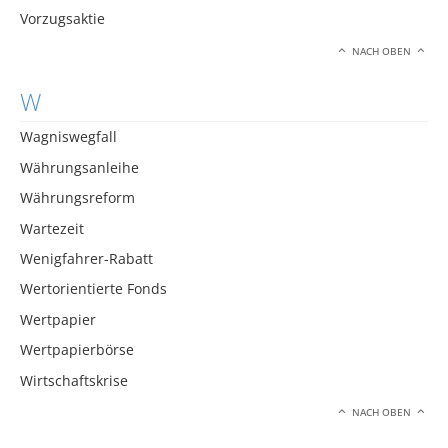
Vorzugsaktie
NACH OBEN
W
Wagniswegfall
Währungsanleihe
Währungsreform
Wartezeit
Wenigfahrer-Rabatt
Wertorientierte Fonds
Wertpapier
Wertpapierbörse
Wirtschaftskrise
NACH OBEN