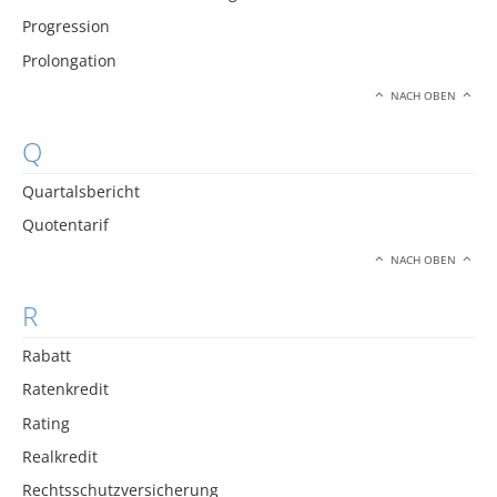
Progression
Prolongation
NACH OBEN
Q
Quartalsbericht
Quotentarif
NACH OBEN
R
Rabatt
Ratenkredit
Rating
Realkredit
Rechtsschutzversicherung