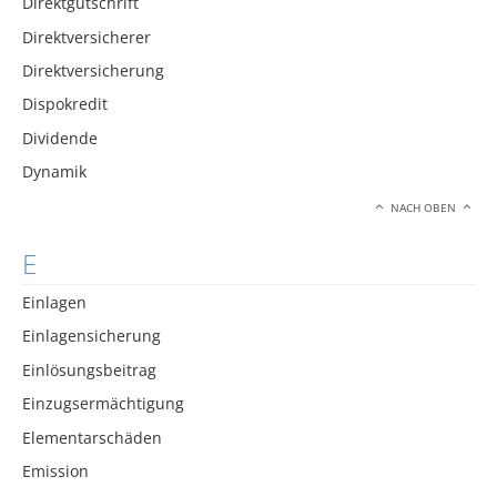
Direktgutschrift
Direktversicherer
Direktversicherung
Dispokredit
Dividende
Dynamik
NACH OBEN
E
Einlagen
Einlagensicherung
Einlösungsbeitrag
Einzugsermächtigung
Elementarschäden
Emission