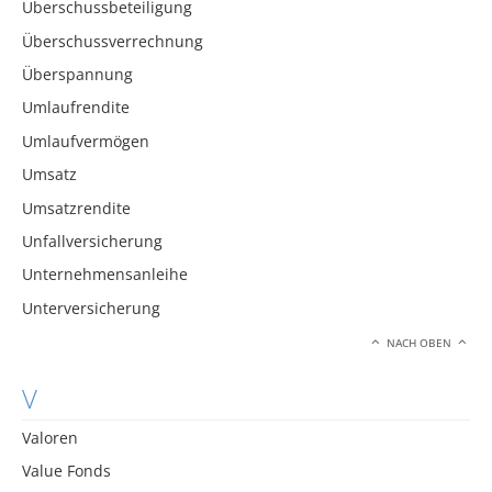
Überschussbeteiligung
Überschussverrechnung
Überspannung
Umlaufrendite
Umlaufvermögen
Umsatz
Umsatzrendite
Unfallversicherung
Unternehmensanleihe
Unterversicherung
NACH OBEN
V
Valoren
Value Fonds