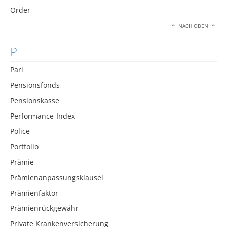
Order
NACH OBEN
P
Pari
Pensionsfonds
Pensionskasse
Performance-Index
Police
Portfolio
Prämie
Prämienanpassungsklausel
Prämienfaktor
Prämienrückgewähr
Private Krankenversicherung