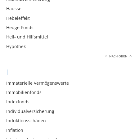
Hausse
Hebeleffekt
Hedge-Fonds
Heil- und Hilfsmittel
Hypothek
NACH OBEN
I
Immaterielle Vermögenswerte
Immobilienfonds
Indexfonds
Individualversicherung
Induktionsschäden
Inflation