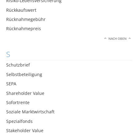
Risiko-Lebensversicherung
Rückkaufswert
Rücknahmegebühr
Rücknahmepreis
NACH OBEN
S
Schutzbrief
Selbstbeteiligung
SEPA
Shareholder Value
Sofortrente
Soziale Marktwirtschaft
Spezialfonds
Stakeholder Value