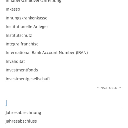
Inhaberschuldverschreibung
Inkasso
Innungskrankenkasse
Institutionelle Anleger
Institutschutz
Integralfranchise
International Bank Account Number (IBAN)
Invalidität
Investmentfonds
Investmentgesellschaft
NACH OBEN
J
Jahresabrechnung
Jahresabschluss