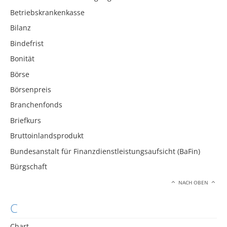
Betriebskrankenkasse
Bilanz
Bindefrist
Bonität
Börse
Börsenpreis
Branchenfonds
Briefkurs
Bruttoinlandsprodukt
Bundesanstalt für Finanzdienstleistungsaufsicht (BaFin)
Bürgschaft
NACH OBEN
C
Chart