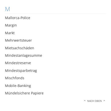
M
Mallorca-Police
Margin
Markt
Mehrwertsteuer
Mietsachschäden
Mindestanlagesumme
Mindestreserve
Mindestsparbetrag
Mischfonds
Mobile-Banking
Mündelsichere Papiere
NACH OBEN