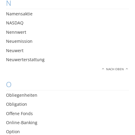
N
Namensaktie
NASDAQ
Nennwert
Neuemission
Neuwert
Neuwerterstattung
NACH OBEN
O
Obliegenheiten
Obligation
Offene Fonds
Online-Banking
Option