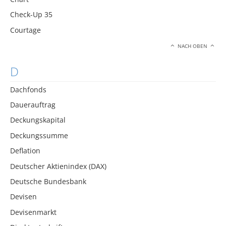
Check-Up 35
Courtage
NACH OBEN
D
Dachfonds
Dauerauftrag
Deckungskapital
Deckungssumme
Deflation
Deutscher Aktienindex (DAX)
Deutsche Bundesbank
Devisen
Devisenmarkt