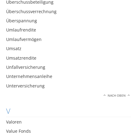
Überschussbeteiligung
Überschussverrechnung
Überspannung
Umlaufrendite
Umlaufvermögen
Umsatz
Umsatzrendite
Unfallversicherung
Unternehmensanleihe
Unterversicherung
NACH OBEN
V
Valoren
Value Fonds