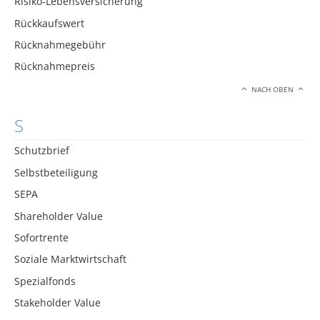
Risiko-Lebensversicherung
Rückkaufswert
Rücknahmegebühr
Rücknahmepreis
NACH OBEN
S
Schutzbrief
Selbstbeteiligung
SEPA
Shareholder Value
Sofortrente
Soziale Marktwirtschaft
Spezialfonds
Stakeholder Value