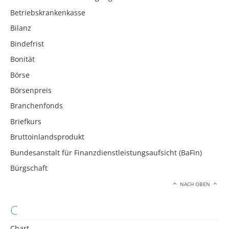
Betriebskrankenkasse
Bilanz
Bindefrist
Bonität
Börse
Börsenpreis
Branchenfonds
Briefkurs
Bruttoinlandsprodukt
Bundesanstalt für Finanzdienstleistungsaufsicht (BaFin)
Bürgschaft
NACH OBEN
C
Chart