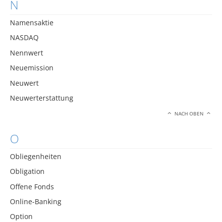
N
Namensaktie
NASDAQ
Nennwert
Neuemission
Neuwert
Neuwerterstattung
NACH OBEN
O
Obliegenheiten
Obligation
Offene Fonds
Online-Banking
Option