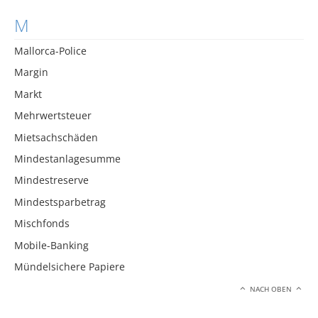
M
Mallorca-Police
Margin
Markt
Mehrwertsteuer
Mietsachschäden
Mindestanlagesumme
Mindestreserve
Mindestsparbetrag
Mischfonds
Mobile-Banking
Mündelsichere Papiere
NACH OBEN