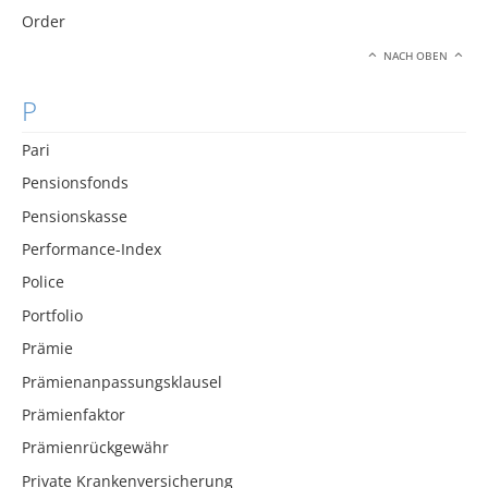
Order
NACH OBEN
P
Pari
Pensionsfonds
Pensionskasse
Performance-Index
Police
Portfolio
Prämie
Prämienanpassungsklausel
Prämienfaktor
Prämienrückgewähr
Private Krankenversicherung