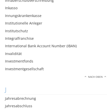
Inhaberschuldverschreibung
Inkasso
Innungskrankenkasse
Institutionelle Anleger
Institutschutz
Integralfranchise
International Bank Account Number (IBAN)
Invalidität
Investmentfonds
Investmentgesellschaft
NACH OBEN
J
Jahresabrechnung
Jahresabschluss