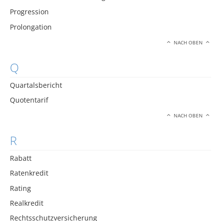
Progression
Prolongation
NACH OBEN
Q
Quartalsbericht
Quotentarif
NACH OBEN
R
Rabatt
Ratenkredit
Rating
Realkredit
Rechtsschutzversicherung