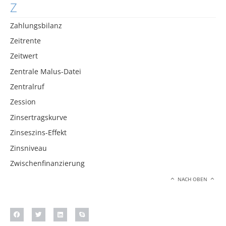
Z
Zahlungsbilanz
Zeitrente
Zeitwert
Zentrale Malus-Datei
Zentralruf
Zession
Zinsertragskurve
Zinseszins-Effekt
Zinsniveau
Zwischenfinanzierung
NACH OBEN