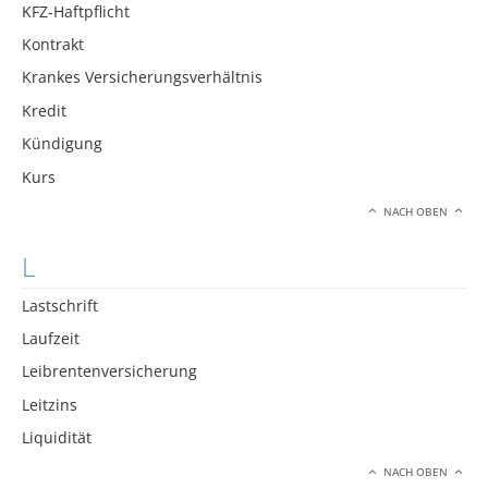
KFZ-Haftpflicht
Kontrakt
Krankes Versicherungsverhältnis
Kredit
Kündigung
Kurs
NACH OBEN
L
Lastschrift
Laufzeit
Leibrentenversicherung
Leitzins
Liquidität
NACH OBEN