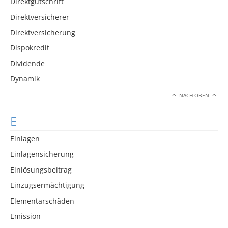
Direktgutschrift
Direktversicherer
Direktversicherung
Dispokredit
Dividende
Dynamik
NACH OBEN
E
Einlagen
Einlagensicherung
Einlösungsbeitrag
Einzugsermächtigung
Elementarschäden
Emission