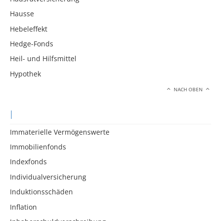
Hausse
Hebeleffekt
Hedge-Fonds
Heil- und Hilfsmittel
Hypothek
NACH OBEN
I
Immaterielle Vermögenswerte
Immobilienfonds
Indexfonds
Individualversicherung
Induktionsschäden
Inflation