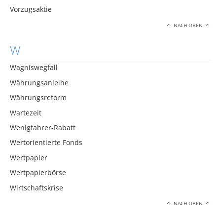
Vorzugsaktie
NACH OBEN
W
Wagniswegfall
Währungsanleihe
Währungsreform
Wartezeit
Wenigfahrer-Rabatt
Wertorientierte Fonds
Wertpapier
Wertpapierbörse
Wirtschaftskrise
NACH OBEN