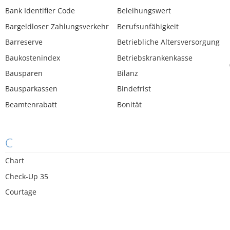
Bank Identifier Code
Beleihungswert
Bargeldloser Zahlungsverkehr
Berufsunfähigkeit
Barreserve
Betriebliche Altersversorgung
Baukostenindex
Betriebskrankenkasse
Bausparen
Bilanz
Bausparkassen
Bindefrist
Beamtenrabatt
Bonität
C
Chart
Check-Up 35
Courtage