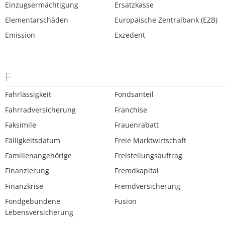
Einzugsermächtigung
Ersatzkasse
Elementarschäden
Europäische Zentralbank (EZB)
Emission
Exzedent
F
Fahrlässigkeit
Fondsanteil
Fahrradversicherung
Franchise
Faksimile
Frauenrabatt
Fälligkeitsdatum
Freie Marktwirtschaft
Familienangehörige
Freistellungsauftrag
Finanzierung
Fremdkapital
Finanzkrise
Fremdversicherung
Fondgebundene
Fusion
Lebensversicherung