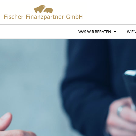
WAS WIR BERATEN
WIE 