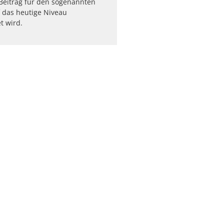
Beitrag für den sogenannten
 das heutige Niveau
t wird.