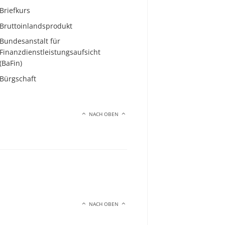
Briefkurs
Bruttoinlandsprodukt
Bundesanstalt für
Finanzdienstleistungsaufsicht
(BaFin)
Bürgschaft
NACH OBEN
NACH OBEN