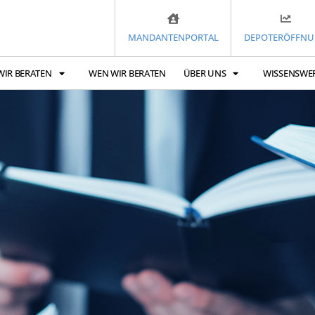
MANDANTENPORTAL
DEPOTERÖFFN
WIR BERATEN
WEN WIR BERATEN
ÜBER UNS
WISSENSWE