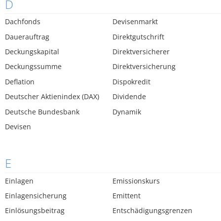
D
Dachfonds
Devisenmarkt
Dauerauftrag
Direktgutschrift
Deckungskapital
Direktversicherer
Deckungssumme
Direktversicherung
Deflation
Dispokredit
Deutscher Aktienindex (DAX)
Dividende
Deutsche Bundesbank
Dynamik
Devisen
E
Einlagen
Emissionskurs
Einlagensicherung
Emittent
Einlösungsbeitrag
Entschädigungsgrenzen