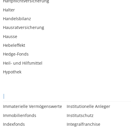
Haftpflichtversicherung
Halter
Handelsbilanz
Hausratversicherung
Hausse
Hebeleffekt
Hedge-Fonds
Heil- und Hilfsmittel
Hypothek
I
Immaterielle Vermögenswerte
Institutionelle Anleger
Immobilienfonds
Institutschutz
Indexfonds
Integralfranchise