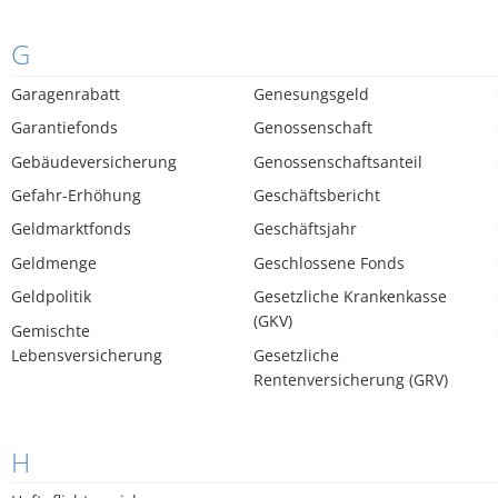
G
Garagenrabatt
Genesungsgeld
Garantiefonds
Genossenschaft
Gebäudeversicherung
Genossenschaftsanteil
Gefahr-Erhöhung
Geschäftsbericht
Geldmarktfonds
Geschäftsjahr
Geldmenge
Geschlossene Fonds
Geldpolitik
Gesetzliche Krankenkasse
(GKV)
Gemischte
Lebensversicherung
Gesetzliche
Rentenversicherung (GRV)
H