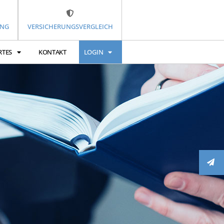
UNG
VERSICHERUNGSVERGLEICH
RTES
KONTAKT
LOGIN