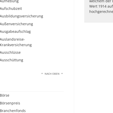
Aufhebung
welchem der 
Wert 1914 auf
Aufschubzeit
hochgerechne
Ausbildungsversicherung
Außenversicherung
Ausgabeaufschlag
Auslandsreise-
Krankversicherung
Ausschlüsse
Ausschüttung
NACH OBEN
Börse
Börsenpreis
Branchenfonds