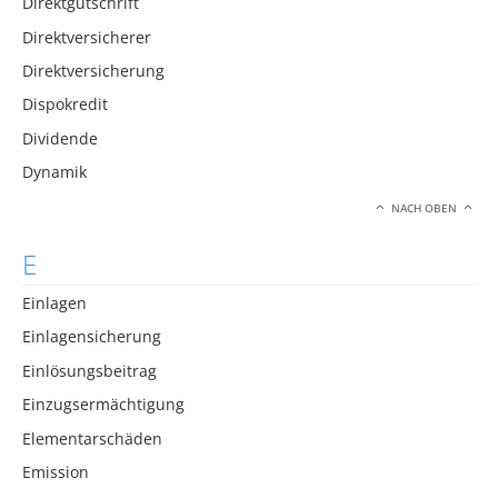
Direktgutschrift
Direktversicherer
Direktversicherung
Dispokredit
Dividende
Dynamik
NACH OBEN
E
Einlagen
Einlagensicherung
Einlösungsbeitrag
Einzugsermächtigung
Elementarschäden
Emission