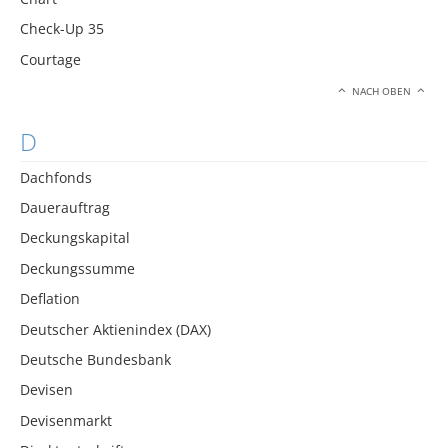
Check-Up 35
Courtage
NACH OBEN
D
Dachfonds
Dauerauftrag
Deckungskapital
Deckungssumme
Deflation
Deutscher Aktienindex (DAX)
Deutsche Bundesbank
Devisen
Devisenmarkt