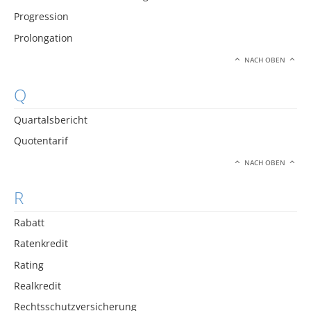
Progression
Prolongation
NACH OBEN
Q
Quartalsbericht
Quotentarif
NACH OBEN
R
Rabatt
Ratenkredit
Rating
Realkredit
Rechtsschutzversicherung