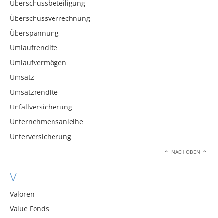
Überschussbeteiligung
Überschussverrechnung
Überspannung
Umlaufrendite
Umlaufvermögen
Umsatz
Umsatzrendite
Unfallversicherung
Unternehmensanleihe
Unterversicherung
NACH OBEN
V
Valoren
Value Fonds