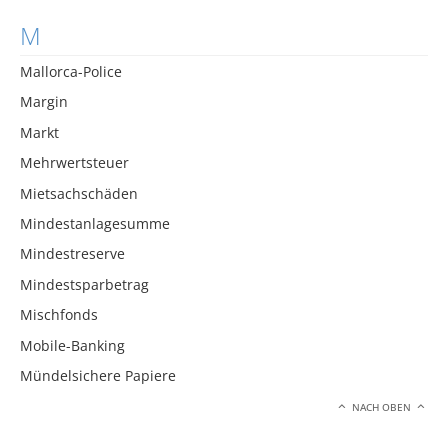
M
Mallorca-Police
Margin
Markt
Mehrwertsteuer
Mietsachschäden
Mindestanlagesumme
Mindestreserve
Mindestsparbetrag
Mischfonds
Mobile-Banking
Mündelsichere Papiere
NACH OBEN