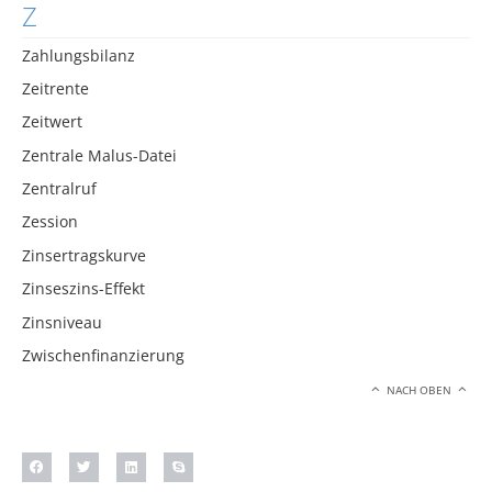
Z
Zahlungsbilanz
Zeitrente
Zeitwert
Zentrale Malus-Datei
Zentralruf
Zession
Zinsertragskurve
Zinseszins-Effekt
Zinsniveau
Zwischenfinanzierung
NACH OBEN