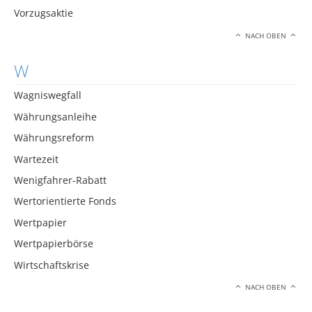
Vorzugsaktie
NACH OBEN
W
Wagniswegfall
Währungsanleihe
Währungsreform
Wartezeit
Wenigfahrer-Rabatt
Wertorientierte Fonds
Wertpapier
Wertpapierbörse
Wirtschaftskrise
NACH OBEN