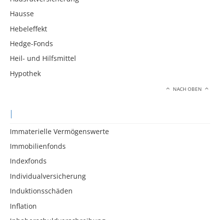
Hausse
Hebeleffekt
Hedge-Fonds
Heil- und Hilfsmittel
Hypothek
NACH OBEN
I
Immaterielle Vermögenswerte
Immobilienfonds
Indexfonds
Individualversicherung
Induktionsschäden
Inflation