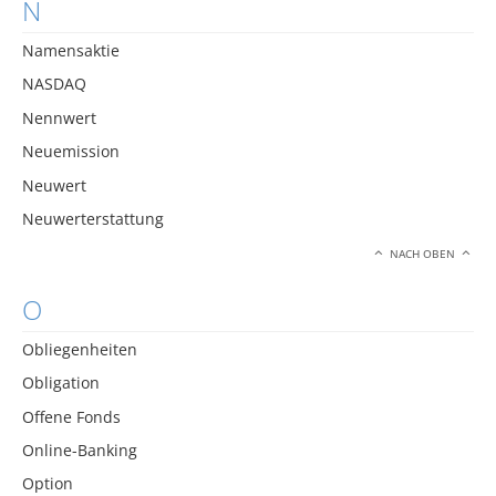
N
Namensaktie
NASDAQ
Nennwert
Neuemission
Neuwert
Neuwerterstattung
NACH OBEN
O
Obliegenheiten
Obligation
Offene Fonds
Online-Banking
Option