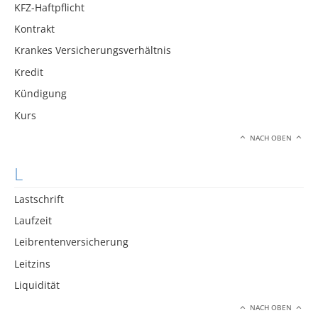
KFZ-Haftpflicht
Kontrakt
Krankes Versicherungsverhältnis
Kredit
Kündigung
Kurs
NACH OBEN
L
Lastschrift
Laufzeit
Leibrentenversicherung
Leitzins
Liquidität
NACH OBEN