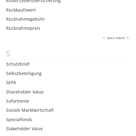
Risiko-Lebensversicherung
Rückkaufswert
Rücknahmegebühr
Rücknahmepreis
NACH OBEN
S
Schutzbrief
Selbstbeteiligung
SEPA
Shareholder Value
Sofortrente
Soziale Marktwirtschaft
Spezialfonds
Stakeholder Value