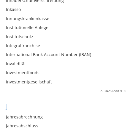
Inhaberschuldverschreibung
Inkasso
Innungskrankenkasse
Institutionelle Anleger
Institutschutz
Integralfranchise
International Bank Account Number (IBAN)
Invalidität
Investmentfonds
Investmentgesellschaft
NACH OBEN
J
Jahresabrechnung
Jahresabschluss