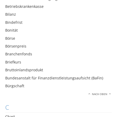
Betriebskrankenkasse
Bilanz
Bindefrist
Bonität
Börse
Börsenpreis
Branchenfonds
Briefkurs
Bruttoinlandsprodukt
Bundesanstalt für Finanzdienstleistungsaufsicht (BaFin)
Bürgschaft
NACH OBEN
C
Chart