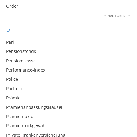
Order
NACH OBEN
P
Pari
Pensionsfonds
Pensionskasse
Performance-Index
Police
Portfolio
Prämie
Prämienanpassungsklausel
Prämienfaktor
Prämienrückgewähr
Private Krankenversicherung