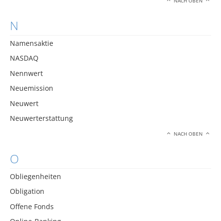
NACH OBEN
N
Namensaktie
NASDAQ
Nennwert
Neuemission
Neuwert
Neuwerterstattung
NACH OBEN
O
Obliegenheiten
Obligation
Offene Fonds