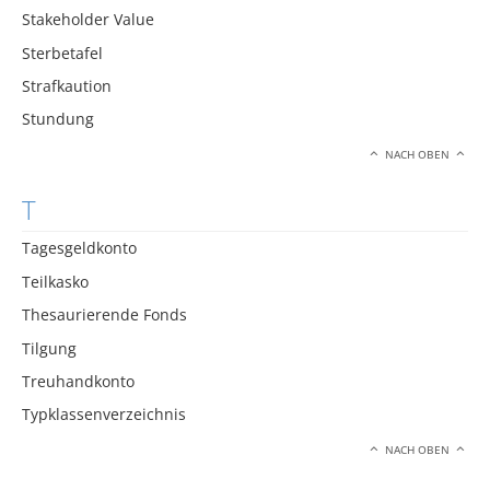
Stakeholder Value
Sterbetafel
Strafkaution
Stundung
NACH OBEN
T
Tagesgeldkonto
Teilkasko
Thesaurierende Fonds
Tilgung
Treuhandkonto
Typklassenverzeichnis
NACH OBEN