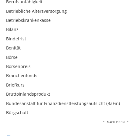
Berufsunfähigkeit
Betriebliche Altersversorgung
Betriebskrankenkasse
Bilanz
Bindefrist
Bonität
Börse
Börsenpreis
Branchenfonds
Briefkurs
Bruttoinlandsprodukt
Bundesanstalt für Finanzdienstleistungsaufsicht (BaFin)
Bürgschaft
NACH OBEN