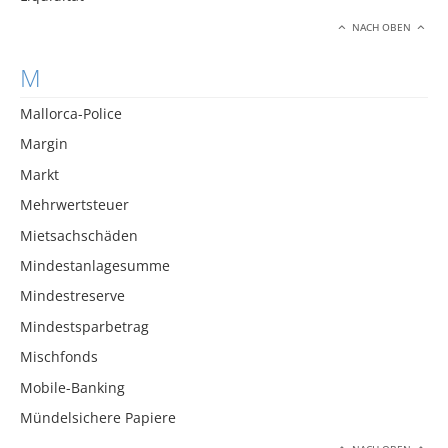
NACH OBEN
M
Mallorca-Police
Margin
Markt
Mehrwertsteuer
Mietsachschäden
Mindestanlagesumme
Mindestreserve
Mindestsparbetrag
Mischfonds
Mobile-Banking
Mündelsichere Papiere