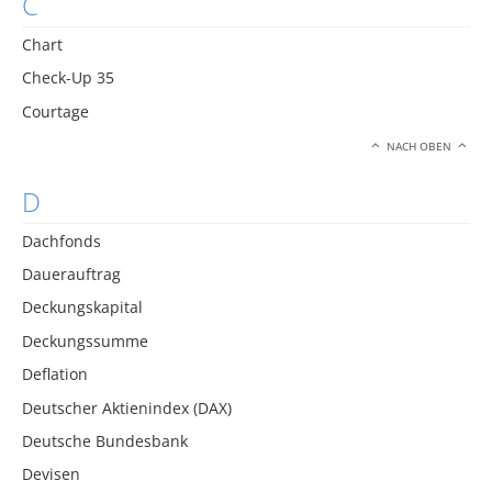
C
Chart
Check-Up 35
Courtage
NACH OBEN
D
Dachfonds
Dauerauftrag
Deckungskapital
Deckungssumme
Deflation
Deutscher Aktienindex (DAX)
Deutsche Bundesbank
Devisen