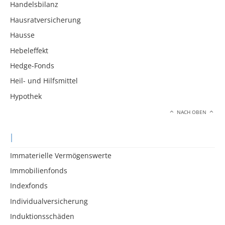
Handelsbilanz
Hausratversicherung
Hausse
Hebeleffekt
Hedge-Fonds
Heil- und Hilfsmittel
Hypothek
NACH OBEN
I
Immaterielle Vermögenswerte
Immobilienfonds
Indexfonds
Individualversicherung
Induktionsschäden