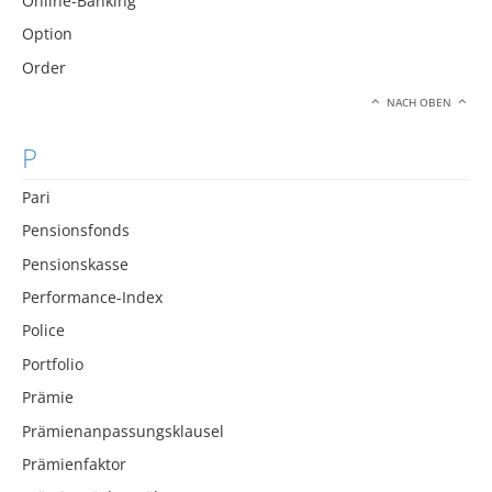
Online-Banking
Option
Order
NACH OBEN
P
Pari
Pensionsfonds
Pensionskasse
Performance-Index
Police
Portfolio
Prämie
Prämienanpassungsklausel
Prämienfaktor