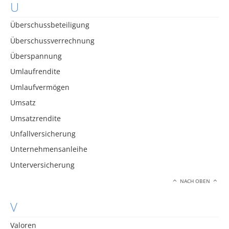
U
Überschussbeteiligung
Überschussverrechnung
Überspannung
Umlaufrendite
Umlaufvermögen
Umsatz
Umsatzrendite
Unfallversicherung
Unternehmensanleihe
Unterversicherung
NACH OBEN
V
Valoren