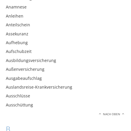
Anamnese
Anleihen
Anteilschein
Assekuranz
Aufhebung
Aufschubzeit
Ausbildungsversicherung
Außenversicherung
Ausgabeaufschlag
Auslandsreise-Krankversicherung
Ausschlüsse
Ausschüttung
NACH OBEN
B