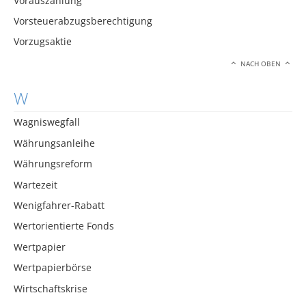
Vorauszahlung
Vorsteuerabzugsberechtigung
Vorzugsaktie
NACH OBEN
W
Wagniswegfall
Währungsanleihe
Währungsreform
Wartezeit
Wenigfahrer-Rabatt
Wertorientierte Fonds
Wertpapier
Wertpapierbörse
Wirtschaftskrise