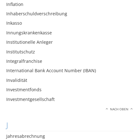
Inflation
Inhaberschuldverschreibung
Inkasso
Innungskrankenkasse
Institutionelle Anleger
Institutschutz
Integralfranchise
International Bank Account Number (IBAN)
Invalidität
Investmentfonds
Investmentgesellschaft
NACH OBEN
J
Jahresabrechnung