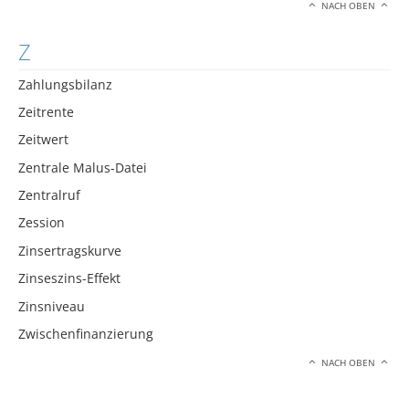
NACH OBEN
Z
Zahlungsbilanz
Zeitrente
Zeitwert
Zentrale Malus-Datei
Zentralruf
Zession
Zinsertragskurve
Zinseszins-Effekt
Zinsniveau
Zwischenfinanzierung
NACH OBEN