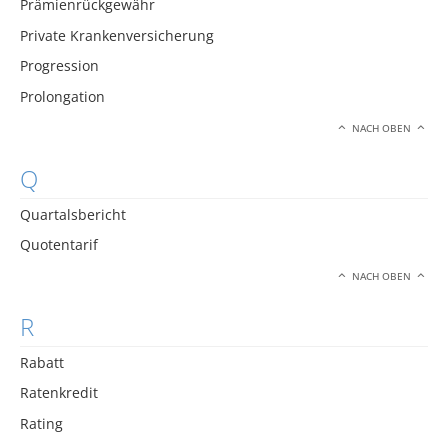
Prämienrückgewähr
Private Krankenversicherung
Progression
Prolongation
NACH OBEN
Q
Quartalsbericht
Quotentarif
NACH OBEN
R
Rabatt
Ratenkredit
Rating