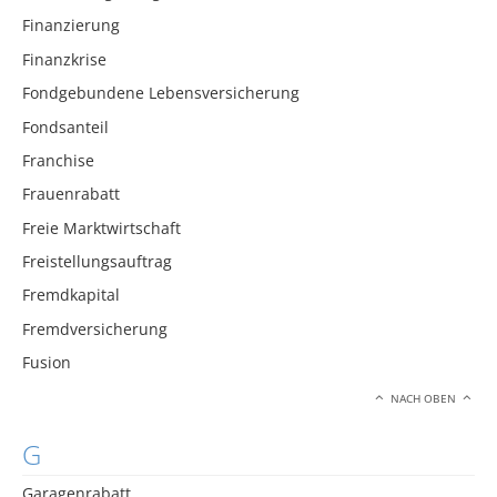
Finanzierung
Finanzkrise
Fondgebundene Lebensversicherung
Fondsanteil
Franchise
Frauenrabatt
Freie Marktwirtschaft
Freistellungsauftrag
Fremdkapital
Fremdversicherung
Fusion
NACH OBEN
G
Garagenrabatt