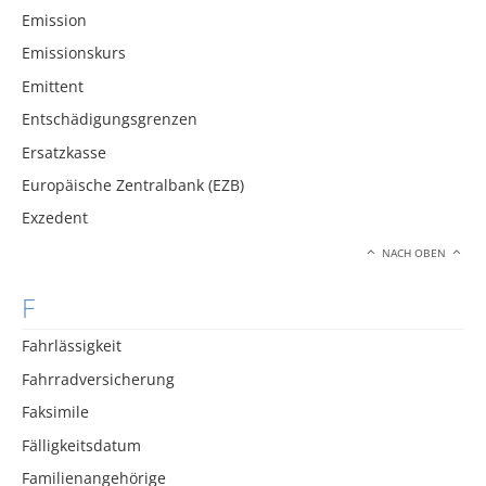
Emission
Emissionskurs
Emittent
Entschädigungsgrenzen
Ersatzkasse
Europäische Zentralbank (EZB)
Exzedent
NACH OBEN
F
Fahrlässigkeit
Fahrradversicherung
Faksimile
Fälligkeitsdatum
Familienangehörige