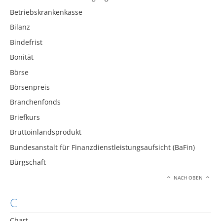
Betriebskrankenkasse
Bilanz
Bindefrist
Bonität
Börse
Börsenpreis
Branchenfonds
Briefkurs
Bruttoinlandsprodukt
Bundesanstalt für Finanzdienstleistungsaufsicht (BaFin)
Bürgschaft
NACH OBEN
C
Chart