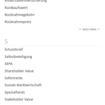
Risiko-Lebensversicherung
Rückkaufswert
Rücknahmegebühr
Rücknahmepreis
NACH OBEN
S
Schutzbrief
Selbstbeteiligung
SEPA
Shareholder Value
Sofortrente
Soziale Marktwirtschaft
Spezialfonds
Stakeholder Value