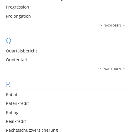
Progression
Prolongation
NACH OBEN
Q
Quartalsbericht
Quotentarif
NACH OBEN
R
Rabatt
Ratenkredit
Rating
Realkredit
Rechtsschutzversicherung