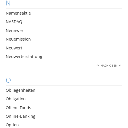
N
Namensaktie
NASDAQ
Nennwert
Neuemission
Neuwert
Neuwerterstattung
NACH OBEN
O
Obliegenheiten
Obligation
Offene Fonds
Online-Banking
Option