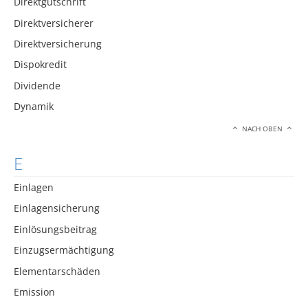
Direktgutschrift
Direktversicherer
Direktversicherung
Dispokredit
Dividende
Dynamik
NACH OBEN
E
Einlagen
Einlagensicherung
Einlösungsbeitrag
Einzugsermächtigung
Elementarschäden
Emission