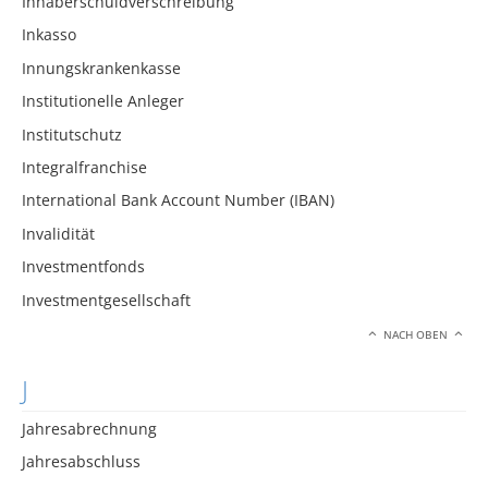
Inhaberschuldverschreibung
Inkasso
Innungskrankenkasse
Institutionelle Anleger
Institutschutz
Integralfranchise
International Bank Account Number (IBAN)
Invalidität
Investmentfonds
Investmentgesellschaft
NACH OBEN
J
Jahresabrechnung
Jahresabschluss