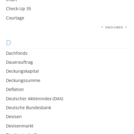
Check-Up 35
Courtage
NACH OBEN
D
Dachfonds
Dauerauftrag
Deckungskapital
Deckungssumme
Deflation
Deutscher Aktienindex (DAX)
Deutsche Bundesbank
Devisen
Devisenmarkt