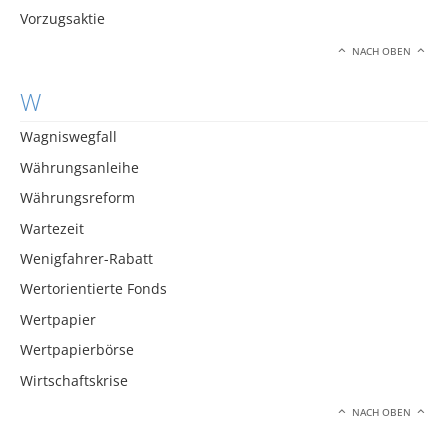
Vorzugsaktie
NACH OBEN
W
Wagniswegfall
Währungsanleihe
Währungsreform
Wartezeit
Wenigfahrer-Rabatt
Wertorientierte Fonds
Wertpapier
Wertpapierbörse
Wirtschaftskrise
NACH OBEN