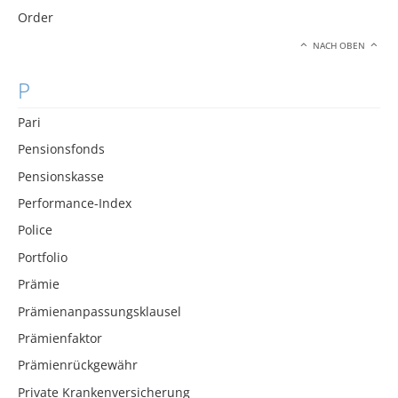
Order
NACH OBEN
P
Pari
Pensionsfonds
Pensionskasse
Performance-Index
Police
Portfolio
Prämie
Prämienanpassungsklausel
Prämienfaktor
Prämienrückgewähr
Private Krankenversicherung