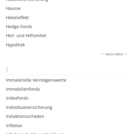
Hausse
Hebeleffekt
Hedge-Fonds
Heil- und Hilfsmittel
Hypothek
NACH OBEN
I
Immaterielle Vermögenswerte
Immobilienfonds
Indexfonds
Individualversicherung
Induktionsschäden
Inflation