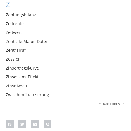
Z
Zahlungsbilanz
Zeitrente
Zeitwert
Zentrale Malus-Datei
Zentralruf
Zession
Zinsertragskurve
Zinseszins-Effekt
Zinsniveau
Zwischenfinanzierung
NACH OBEN