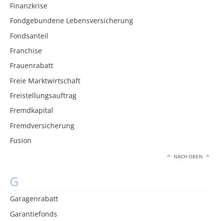
Finanzkrise
Fondgebundene Lebensversicherung
Fondsanteil
Franchise
Frauenrabatt
Freie Marktwirtschaft
Freistellungsauftrag
Fremdkapital
Fremdversicherung
Fusion
NACH OBEN
G
Garagenrabatt
Garantiefonds