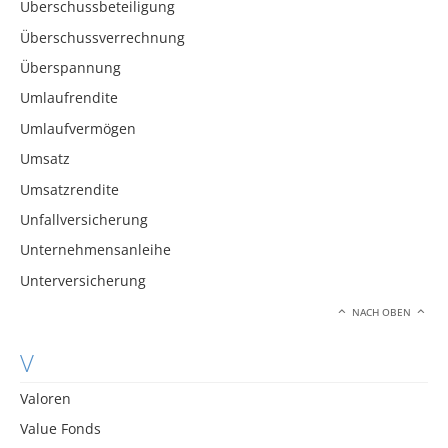
Überschussbeteiligung
Überschussverrechnung
Überspannung
Umlaufrendite
Umlaufvermögen
Umsatz
Umsatzrendite
Unfallversicherung
Unternehmensanleihe
Unterversicherung
NACH OBEN
V
Valoren
Value Fonds