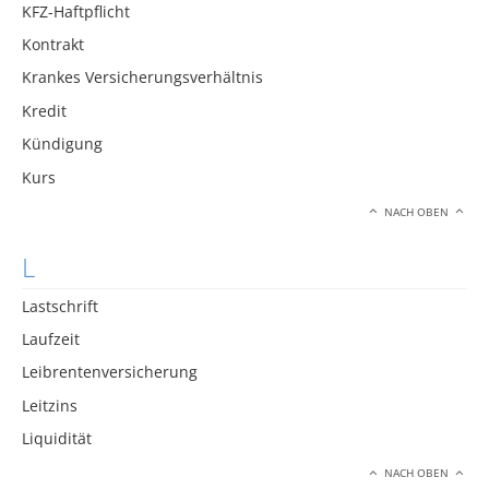
KFZ-Haftpflicht
Kontrakt
Krankes Versicherungsverhältnis
Kredit
Kündigung
Kurs
NACH OBEN
L
Lastschrift
Laufzeit
Leibrentenversicherung
Leitzins
Liquidität
NACH OBEN