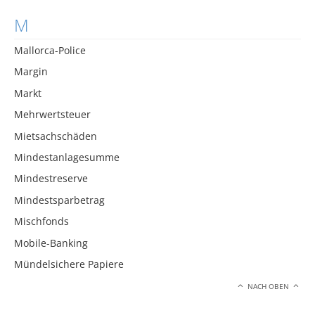
M
Mallorca-Police
Margin
Markt
Mehrwertsteuer
Mietsachschäden
Mindestanlagesumme
Mindestreserve
Mindestsparbetrag
Mischfonds
Mobile-Banking
Mündelsichere Papiere
NACH OBEN