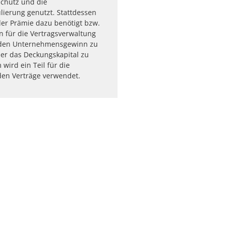
Schutz und die
ierung genutzt. Stattdessen
 der Prämie dazu benötigt bzw.
n für die Vertragsverwaltung
den Unternehmensgewinn zu
er das Deckungskapital zu
wird ein Teil für die
den Verträge verwendet.