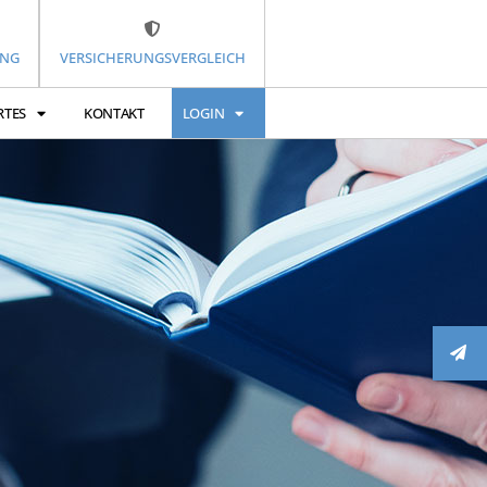
UNG
VERSICHERUNGSVERGLEICH
RTES
KONTAKT
LOGIN