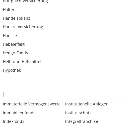
Haftpflichtversicherung
Halter
Handelsbilanz
Hausratversicherung
Hausse
Hebeleffekt
Hedge-Fonds
Heil- und Hilfsmittel
Hypothek
I
Immaterielle Vermögenswerte
Institutionelle Anleger
Immobilienfonds
Institutschutz
Indexfonds
Integralfranchise