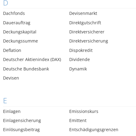
D
Dachfonds
Devisenmarkt
Dauerauftrag
Direktgutschrift
Deckungskapital
Direktversicherer
Deckungssumme
Direktversicherung
Deflation
Dispokredit
Deutscher Aktienindex (DAX)
Dividende
Deutsche Bundesbank
Dynamik
Devisen
E
Einlagen
Emissionskurs
Einlagensicherung
Emittent
Einlösungsbeitrag
Entschädigungsgrenzen