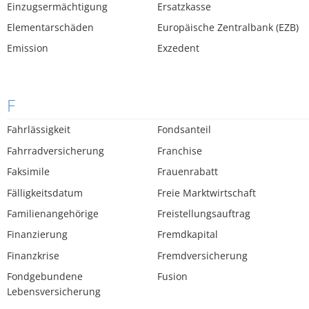
Einzugsermächtigung
Ersatzkasse
Elementarschäden
Europäische Zentralbank (EZB)
Emission
Exzedent
F
Fahrlässigkeit
Fondsanteil
Fahrradversicherung
Franchise
Faksimile
Frauenrabatt
Fälligkeitsdatum
Freie Marktwirtschaft
Familienangehörige
Freistellungsauftrag
Finanzierung
Fremdkapital
Finanzkrise
Fremdversicherung
Fondgebundene
Fusion
Lebensversicherung