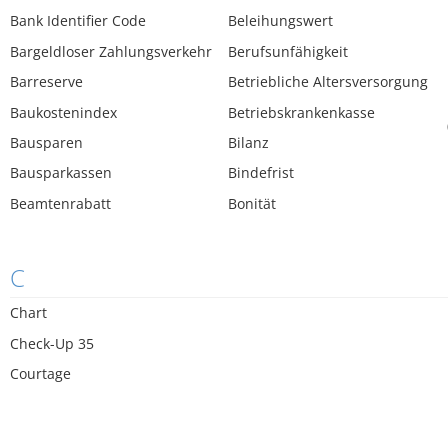
Bank Identifier Code
Beleihungswert
Bargeldloser Zahlungsverkehr
Berufsunfähigkeit
Barreserve
Betriebliche Altersversorgung
Baukostenindex
Betriebskrankenkasse
Bausparen
Bilanz
Bausparkassen
Bindefrist
Beamtenrabatt
Bonität
C
Chart
Check-Up 35
Courtage