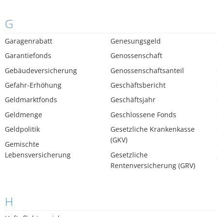
G
Garagenrabatt
Genesungsgeld
Garantiefonds
Genossenschaft
Gebäudeversicherung
Genossenschaftsanteil
Gefahr-Erhöhung
Geschäftsbericht
Geldmarktfonds
Geschäftsjahr
Geldmenge
Geschlossene Fonds
Geldpolitik
Gesetzliche Krankenkasse
(GKV)
Gemischte
Lebensversicherung
Gesetzliche
Rentenversicherung (GRV)
H