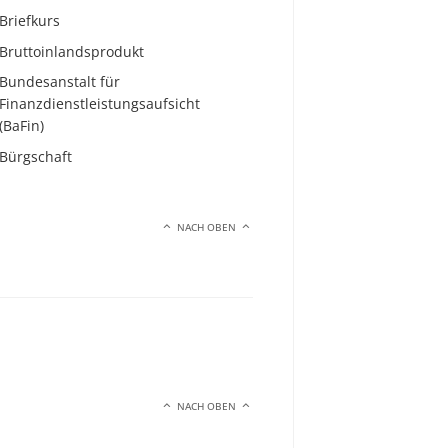
Briefkurs
Bruttoinlandsprodukt
Bundesanstalt für
Finanzdienstleistungsaufsicht
(BaFin)
Bürgschaft
NACH OBEN
NACH OBEN