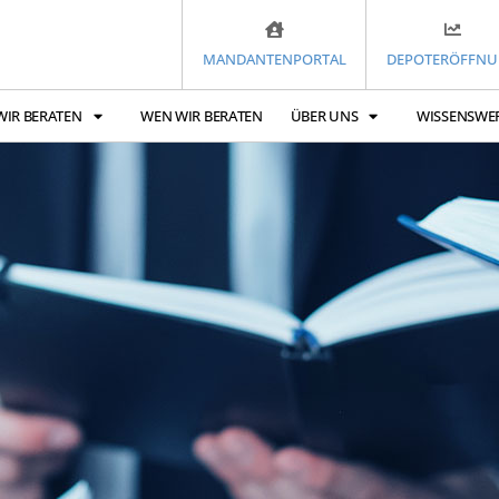
MANDANTENPORTAL
DEPOTERÖFFN
WIR BERATEN
WEN WIR BERATEN
ÜBER UNS
WISSENSWE