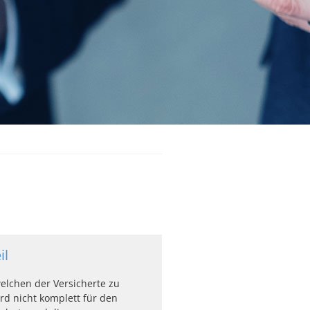
il
welchen der Versicherte zu
ird nicht komplett für den