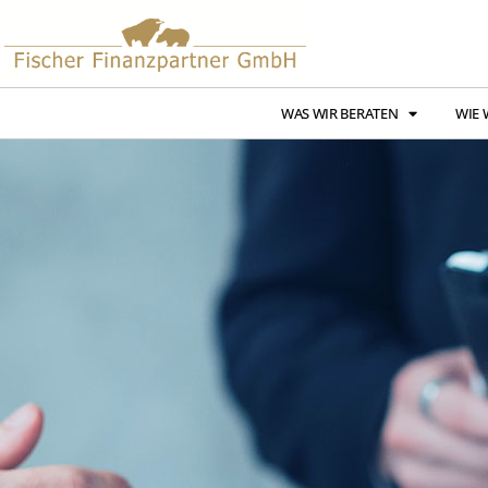
WAS WIR BERATEN
WIE 