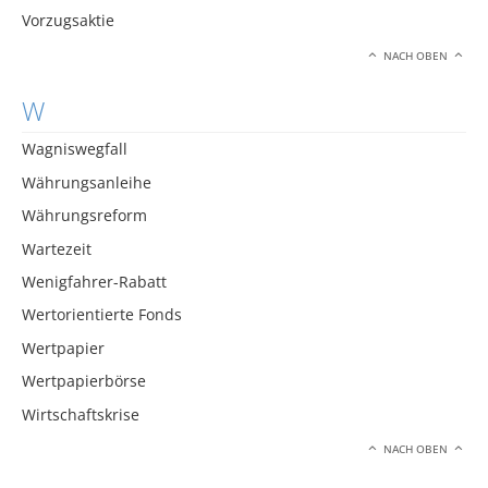
Vorzugsaktie
NACH OBEN
W
Wagniswegfall
Währungsanleihe
Währungsreform
Wartezeit
Wenigfahrer-Rabatt
Wertorientierte Fonds
Wertpapier
Wertpapierbörse
Wirtschaftskrise
NACH OBEN