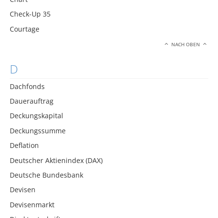
Check-Up 35
Courtage
NACH OBEN
D
Dachfonds
Dauerauftrag
Deckungskapital
Deckungssumme
Deflation
Deutscher Aktienindex (DAX)
Deutsche Bundesbank
Devisen
Devisenmarkt