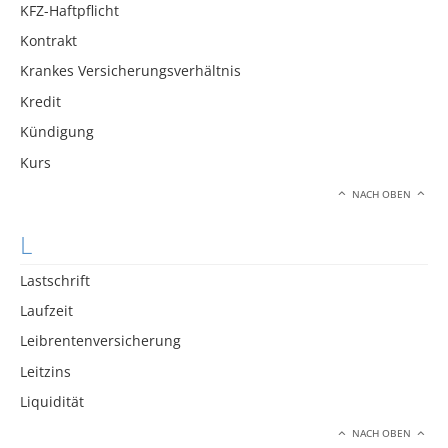
KFZ-Haftpflicht
Kontrakt
Krankes Versicherungsverhältnis
Kredit
Kündigung
Kurs
NACH OBEN
L
Lastschrift
Laufzeit
Leibrentenversicherung
Leitzins
Liquidität
NACH OBEN