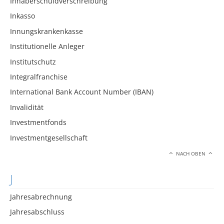
Inhaberschuldverschreibung
Inkasso
Innungskrankenkasse
Institutionelle Anleger
Institutschutz
Integralfranchise
International Bank Account Number (IBAN)
Invalidität
Investmentfonds
Investmentgesellschaft
NACH OBEN
J
Jahresabrechnung
Jahresabschluss