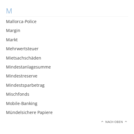
M
Mallorca-Police
Margin
Markt
Mehrwertsteuer
Mietsachschäden
Mindestanlagesumme
Mindestreserve
Mindestsparbetrag
Mischfonds
Mobile-Banking
Mündelsichere Papiere
NACH OBEN