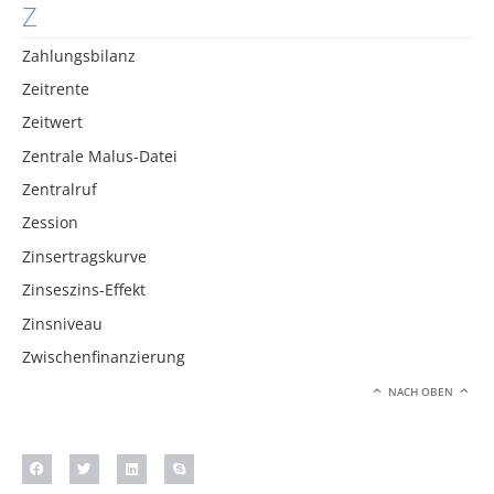
Z
Zahlungsbilanz
Zeitrente
Zeitwert
Zentrale Malus-Datei
Zentralruf
Zession
Zinsertragskurve
Zinseszins-Effekt
Zinsniveau
Zwischenfinanzierung
NACH OBEN