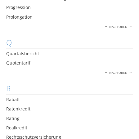
Progression
Prolongation
NACH OBEN
Q
Quartalsbericht
Quotentarif
NACH OBEN
R
Rabatt
Ratenkredit
Rating
Realkredit
Rechtsschutzversicherung