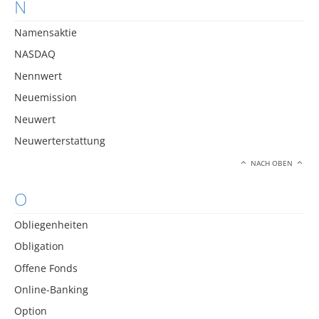
N
Namensaktie
NASDAQ
Nennwert
Neuemission
Neuwert
Neuwerterstattung
NACH OBEN
O
Obliegenheiten
Obligation
Offene Fonds
Online-Banking
Option