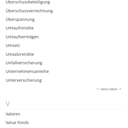
Überschussbeteiligung
Überschussverrechnung
Überspannung
Umlaufrendite
Umlaufvermögen
Umsatz
Umsatzrendite
Unfallversicherung
Unternehmensanleihe
Unterversicherung
NACH OBEN
V
Valoren
Value Fonds