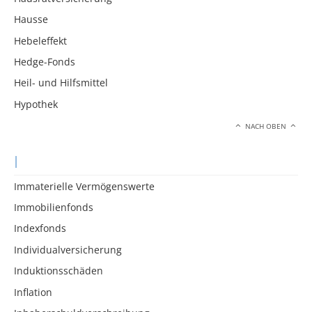
Hausse
Hebeleffekt
Hedge-Fonds
Heil- und Hilfsmittel
Hypothek
NACH OBEN
I
Immaterielle Vermögenswerte
Immobilienfonds
Indexfonds
Individualversicherung
Induktionsschäden
Inflation