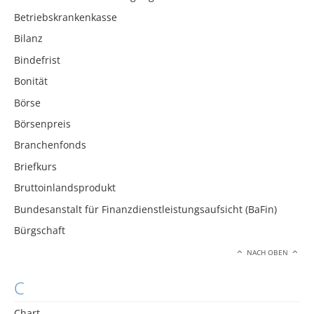
Betriebskrankenkasse
Bilanz
Bindefrist
Bonität
Börse
Börsenpreis
Branchenfonds
Briefkurs
Bruttoinlandsprodukt
Bundesanstalt für Finanzdienstleistungsaufsicht (BaFin)
Bürgschaft
NACH OBEN
C
Chart