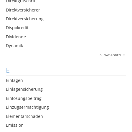
Direktgutschrift
Direktversicherer
Direktversicherung
Dispokredit
Dividende
Dynamik
NACH OBEN
E
Einlagen
Einlagensicherung
Einlösungsbeitrag
Einzugsermächtigung
Elementarschäden
Emission