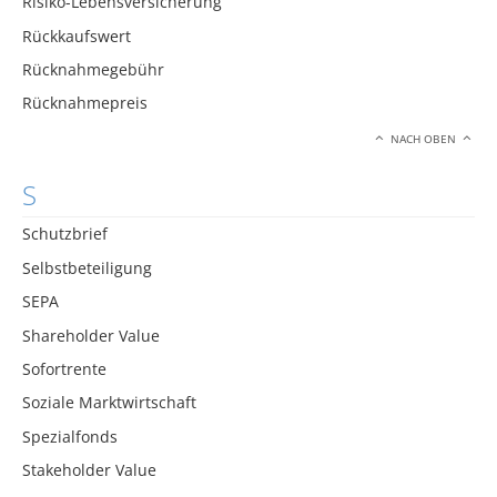
Risiko-Lebensversicherung
Rückkaufswert
Rücknahmegebühr
Rücknahmepreis
NACH OBEN
S
Schutzbrief
Selbstbeteiligung
SEPA
Shareholder Value
Sofortrente
Soziale Marktwirtschaft
Spezialfonds
Stakeholder Value