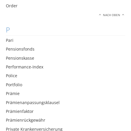
Order
NACH OBEN
P
Pari
Pensionsfonds
Pensionskasse
Performance-Index
Police
Portfolio
Prämie
Prämienanpassungsklausel
Prämienfaktor
Prämienrückgewähr
Private Krankenversicherung