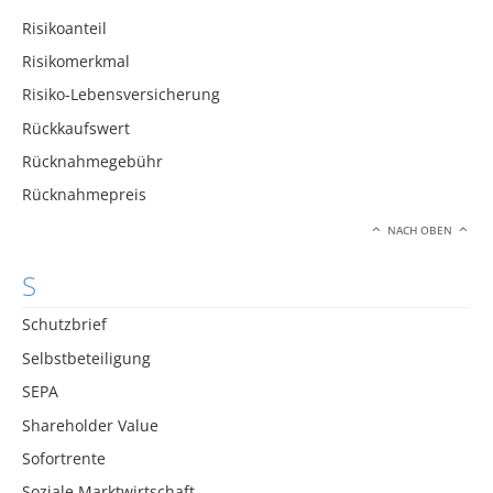
Risikoanteil
Risikomerkmal
Risiko-Lebensversicherung
Rückkaufswert
Rücknahmegebühr
Rücknahmepreis
NACH OBEN
S
Schutzbrief
Selbstbeteiligung
SEPA
Shareholder Value
Sofortrente
Soziale Marktwirtschaft