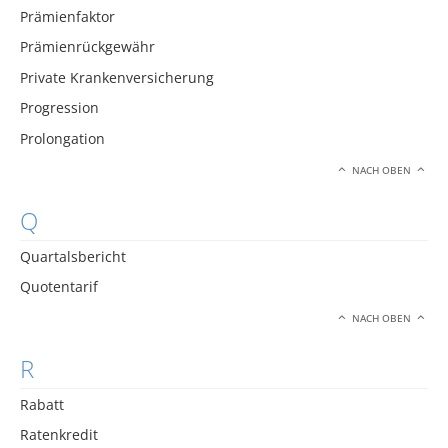
Prämienfaktor
Prämienrückgewähr
Private Krankenversicherung
Progression
Prolongation
NACH OBEN
Q
Quartalsbericht
Quotentarif
NACH OBEN
R
Rabatt
Ratenkredit