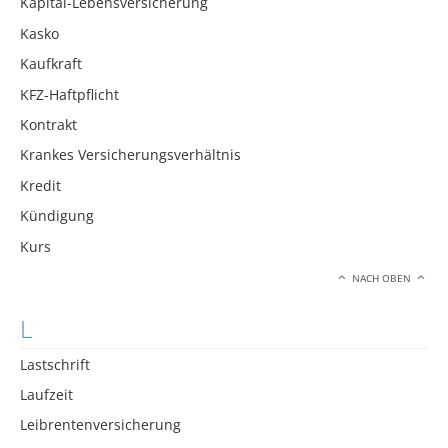
Kapital-Lebensversicherung
Kasko
Kaufkraft
KFZ-Haftpflicht
Kontrakt
Krankes Versicherungsverhältnis
Kredit
Kündigung
Kurs
NACH OBEN
L
Lastschrift
Laufzeit
Leibrentenversicherung