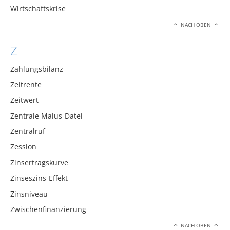
Wirtschaftskrise
NACH OBEN
Z
Zahlungsbilanz
Zeitrente
Zeitwert
Zentrale Malus-Datei
Zentralruf
Zession
Zinsertragskurve
Zinseszins-Effekt
Zinsniveau
Zwischenfinanzierung
NACH OBEN