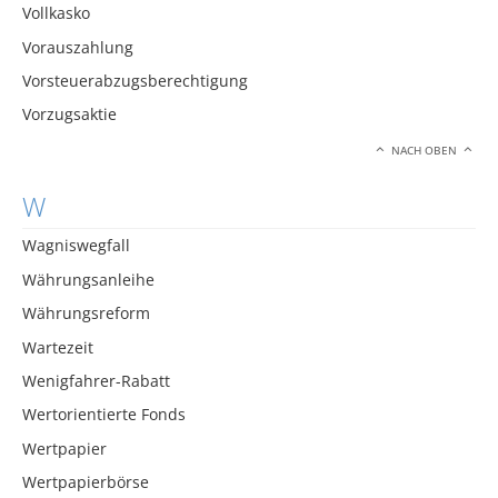
Vollkasko
Vorauszahlung
Vorsteuerabzugsberechtigung
Vorzugsaktie
NACH OBEN
W
Wagniswegfall
Währungsanleihe
Währungsreform
Wartezeit
Wenigfahrer-Rabatt
Wertorientierte Fonds
Wertpapier
Wertpapierbörse