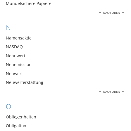
Mündelsichere Papiere
NACH OBEN
N
Namensaktie
NASDAQ
Nennwert
Neuemission
Neuwert
Neuwerterstattung
NACH OBEN
O
Obliegenheiten
Obligation