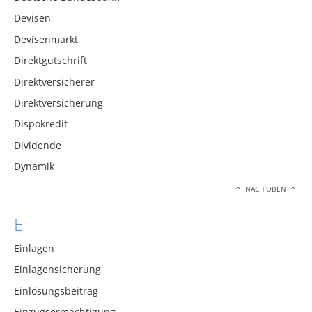
Devisen
Devisenmarkt
Direktgutschrift
Direktversicherer
Direktversicherung
Dispokredit
Dividende
Dynamik
NACH OBEN
E
Einlagen
Einlagensicherung
Einlösungsbeitrag
Einzugsermächtigung