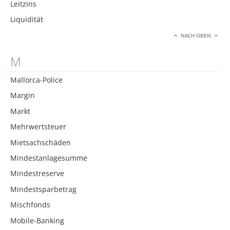
Leitzins
Liquidität
NACH OBEN
M
Mallorca-Police
Margin
Markt
Mehrwertsteuer
Mietsachschäden
Mindestanlagesumme
Mindestreserve
Mindestsparbetrag
Mischfonds
Mobile-Banking