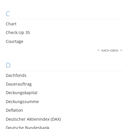
C
Chart
Check-Up 35
Courtage
NACH OBEN
D
Dachfonds
Dauerauftrag
Deckungskapital
Deckungssumme
Deflation
Deutscher Aktienindex (DAX)
Deutsche Bundesbank