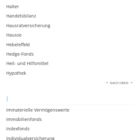
Halter
Handelsbilanz
Hausratversicherung
Hausse
Hebeleffekt
Hedge-Fonds
Heil- und Hilfsmittel
Hypothek
NACH OBEN
I
Immaterielle Vermögenswerte
Immobilienfonds
Indexfonds
Individualversicherung