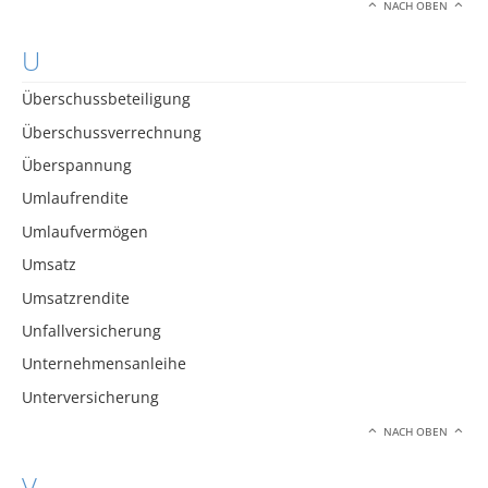
NACH OBEN
U
Überschussbeteiligung
Überschussverrechnung
Überspannung
Umlaufrendite
Umlaufvermögen
Umsatz
Umsatzrendite
Unfallversicherung
Unternehmensanleihe
Unterversicherung
NACH OBEN
V