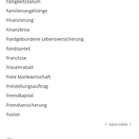
Fälligkeitsdatum
Familienangehörige
Finanzierung
Finanzkrise
Fondgebundene Lebensversicherung
Fondsanteil
Franchise
Frauenrabatt
Freie Marktwirtschaft
Freistellungsauftrag
Fremdkapital
Fremdversicherung
Fusion
NACH OBEN