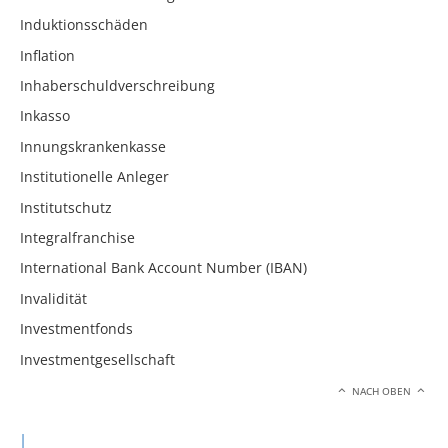
Induktionsschäden
Inflation
Inhaberschuldverschreibung
Inkasso
Innungskrankenkasse
Institutionelle Anleger
Institutschutz
Integralfranchise
International Bank Account Number (IBAN)
Invalidität
Investmentfonds
Investmentgesellschaft
NACH OBEN
J