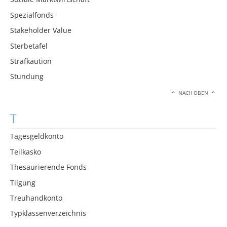
Spezialfonds
Stakeholder Value
Sterbetafel
Strafkaution
Stundung
NACH OBEN
T
Tagesgeldkonto
Teilkasko
Thesaurierende Fonds
Tilgung
Treuhandkonto
Typklassenverzeichnis