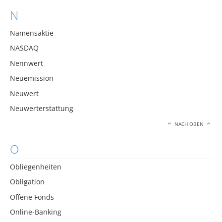
N
Namensaktie
NASDAQ
Nennwert
Neuemission
Neuwert
Neuwerterstattung
NACH OBEN
O
Obliegenheiten
Obligation
Offene Fonds
Online-Banking