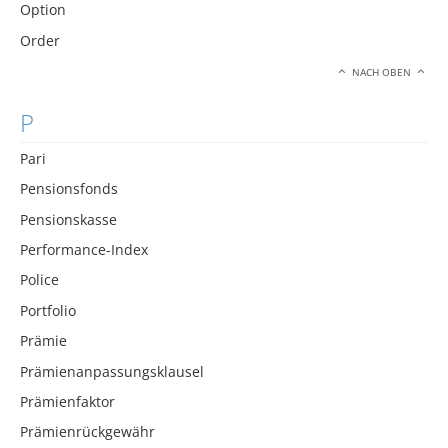
Option
Order
NACH OBEN
P
Pari
Pensionsfonds
Pensionskasse
Performance-Index
Police
Portfolio
Prämie
Prämienanpassungsklausel
Prämienfaktor
Prämienrückgewähr