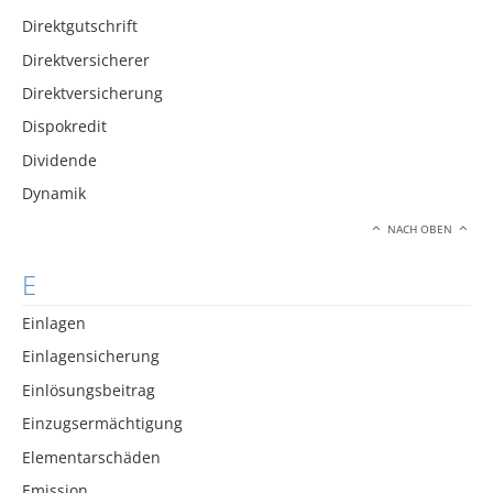
Direktgutschrift
Direktversicherer
Direktversicherung
Dispokredit
Dividende
Dynamik
NACH OBEN
E
Einlagen
Einlagensicherung
Einlösungsbeitrag
Einzugsermächtigung
Elementarschäden
Emission