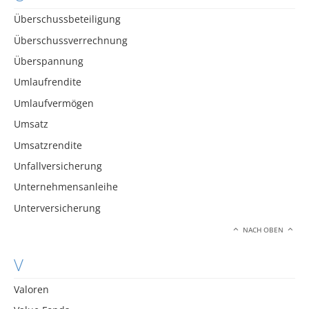
Überschussbeteiligung
Überschussverrechnung
Überspannung
Umlaufrendite
Umlaufvermögen
Umsatz
Umsatzrendite
Unfallversicherung
Unternehmensanleihe
Unterversicherung
NACH OBEN
V
Valoren