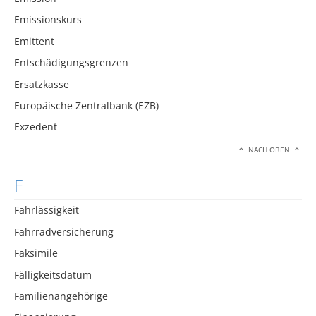
Emissionskurs
Emittent
Entschädigungsgrenzen
Ersatzkasse
Europäische Zentralbank (EZB)
Exzedent
NACH OBEN
F
Fahrlässigkeit
Fahrradversicherung
Faksimile
Fälligkeitsdatum
Familienangehörige