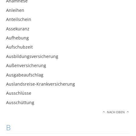
Anamnese
Anleihen
Anteilschein
Assekuranz
Aufhebung
Aufschubzeit
Ausbildungsversicherung
Außenversicherung
Ausgabeaufschlag
Auslandsreise-Krankversicherung
Ausschlüsse
Ausschüttung
NACH OBEN
B