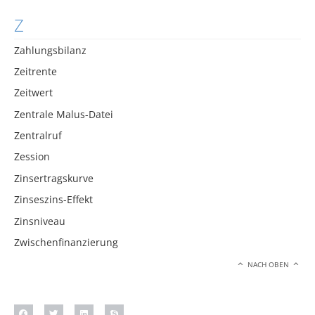
Z
Zahlungsbilanz
Zeitrente
Zeitwert
Zentrale Malus-Datei
Zentralruf
Zession
Zinsertragskurve
Zinseszins-Effekt
Zinsniveau
Zwischenfinanzierung
NACH OBEN