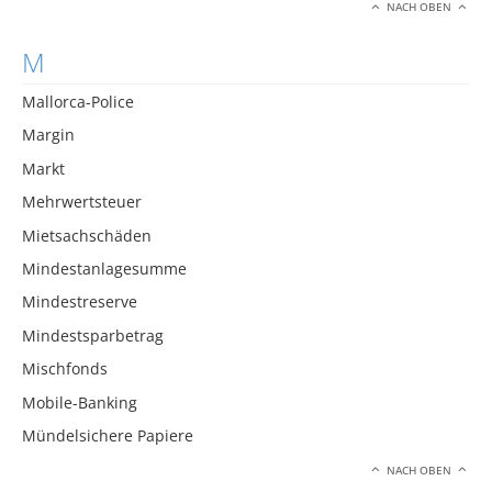
NACH OBEN
M
Mallorca-Police
Margin
Markt
Mehrwertsteuer
Mietsachschäden
Mindestanlagesumme
Mindestreserve
Mindestsparbetrag
Mischfonds
Mobile-Banking
Mündelsichere Papiere
NACH OBEN