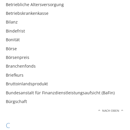
Betriebliche Altersversorgung
Betriebskrankenkasse
Bilanz
Bindefrist
Bonität
Börse
Börsenpreis
Branchenfonds
Briefkurs
Bruttoinlandsprodukt
Bundesanstalt für Finanzdienstleistungsaufsicht (BaFin)
Bürgschaft
NACH OBEN
C