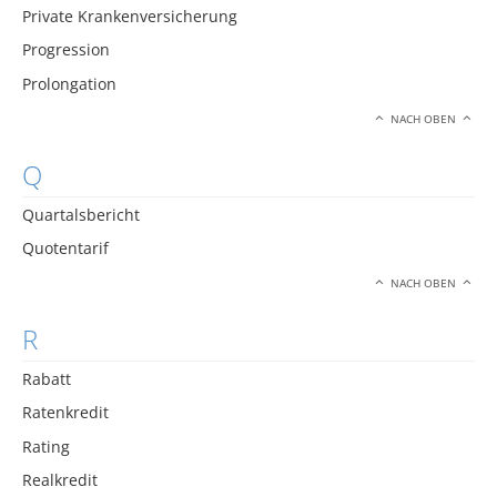
Private Krankenversicherung
Progression
Prolongation
NACH OBEN
Q
Quartalsbericht
Quotentarif
NACH OBEN
R
Rabatt
Ratenkredit
Rating
Realkredit