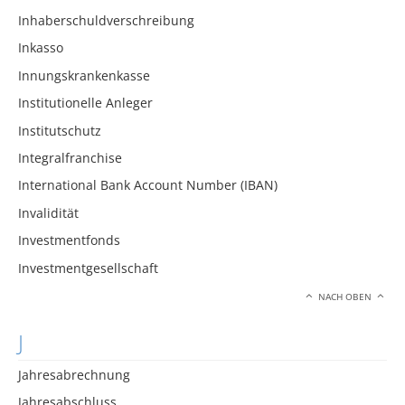
Inhaberschuldverschreibung
Inkasso
Innungskrankenkasse
Institutionelle Anleger
Institutschutz
Integralfranchise
International Bank Account Number (IBAN)
Invalidität
Investmentfonds
Investmentgesellschaft
NACH OBEN
J
Jahresabrechnung
Jahresabschluss