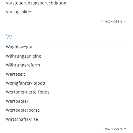
Vorsteuerabzugsberechtigung
Vorzugsaktie
NACH OBEN
W
Wagniswegfall
Währungsanleihe
Währungsreform
Wartezeit
Wenigfahrer-Rabatt
Wertorientierte Fonds
Wertpapier
Wertpapierbörse
Wirtschaftskrise
NACH OBEN