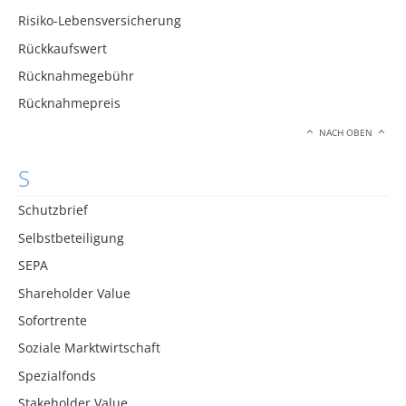
Risiko-Lebensversicherung
Rückkaufswert
Rücknahmegebühr
Rücknahmepreis
NACH OBEN
S
Schutzbrief
Selbstbeteiligung
SEPA
Shareholder Value
Sofortrente
Soziale Marktwirtschaft
Spezialfonds
Stakeholder Value