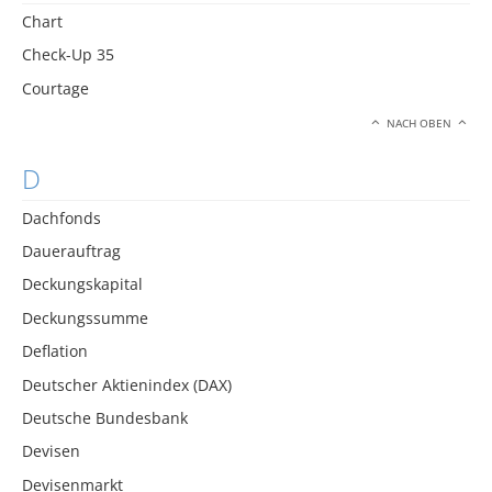
Chart
Check-Up 35
Courtage
NACH OBEN
D
Dachfonds
Dauerauftrag
Deckungskapital
Deckungssumme
Deflation
Deutscher Aktienindex (DAX)
Deutsche Bundesbank
Devisen
Devisenmarkt