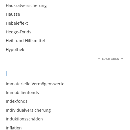
Hausratversicherung
Hausse
Hebeleffekt
Hedge-Fonds
Heil- und Hilfsmittel
Hypothek
NACH OBEN
I
Immaterielle Vermögenswerte
Immobilienfonds
Indexfonds
Individualversicherung
Induktionsschäden
Inflation