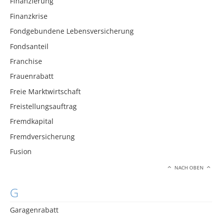
Finanzierung
Finanzkrise
Fondgebundene Lebensversicherung
Fondsanteil
Franchise
Frauenrabatt
Freie Marktwirtschaft
Freistellungsauftrag
Fremdkapital
Fremdversicherung
Fusion
NACH OBEN
G
Garagenrabatt