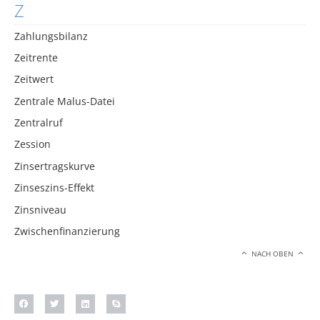
Z
Zahlungsbilanz
Zeitrente
Zeitwert
Zentrale Malus-Datei
Zentralruf
Zession
Zinsertragskurve
Zinseszins-Effekt
Zinsniveau
Zwischenfinanzierung
NACH OBEN