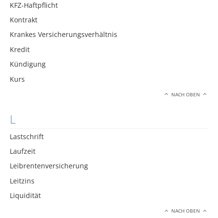
KFZ-Haftpflicht
Kontrakt
Krankes Versicherungsverhältnis
Kredit
Kündigung
Kurs
NACH OBEN
L
Lastschrift
Laufzeit
Leibrentenversicherung
Leitzins
Liquidität
NACH OBEN