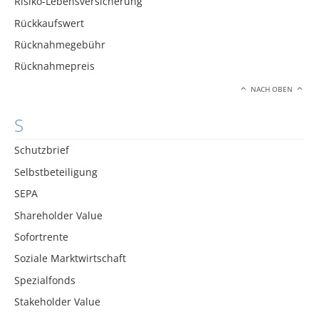
Risiko-Lebensversicherung
Rückkaufswert
Rücknahmegebühr
Rücknahmepreis
NACH OBEN
S
Schutzbrief
Selbstbeteiligung
SEPA
Shareholder Value
Sofortrente
Soziale Marktwirtschaft
Spezialfonds
Stakeholder Value