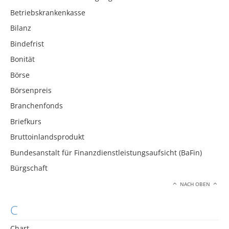
Betriebskrankenkasse
Bilanz
Bindefrist
Bonität
Börse
Börsenpreis
Branchenfonds
Briefkurs
Bruttoinlandsprodukt
Bundesanstalt für Finanzdienstleistungsaufsicht (BaFin)
Bürgschaft
NACH OBEN
C
Chart