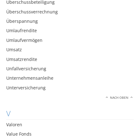
Überschussbeteiligung
Überschussverrechnung
Überspannung
Umlaufrendite
Umlaufvermögen
Umsatz
Umsatzrendite
Unfallversicherung
Unternehmensanleihe
Unterversicherung
NACH OBEN
V
Valoren
Value Fonds