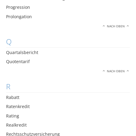
Progression
Prolongation
NACH OBEN
Q
Quartalsbericht
Quotentarif
NACH OBEN
R
Rabatt
Ratenkredit
Rating
Realkredit
Rechtsschutzversicherung