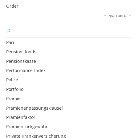
Order
NACH OBEN
P
Pari
Pensionsfonds
Pensionskasse
Performance-Index
Police
Portfolio
Prämie
Prämienanpassungsklausel
Prämienfaktor
Prämienrückgewähr
Private Krankenversicherung