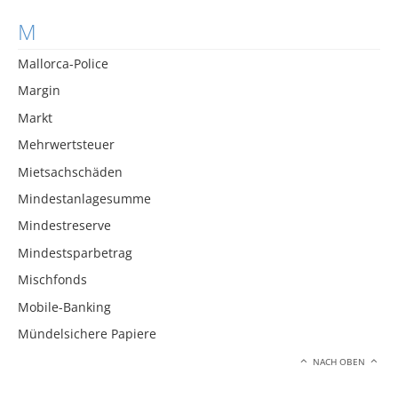
M
Mallorca-Police
Margin
Markt
Mehrwertsteuer
Mietsachschäden
Mindestanlagesumme
Mindestreserve
Mindestsparbetrag
Mischfonds
Mobile-Banking
Mündelsichere Papiere
NACH OBEN