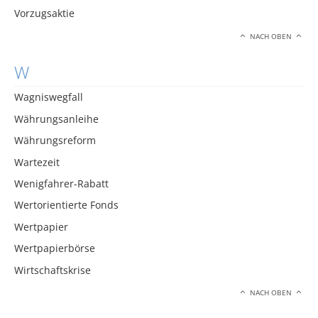
Vorzugsaktie
NACH OBEN
W
Wagniswegfall
Währungsanleihe
Währungsreform
Wartezeit
Wenigfahrer-Rabatt
Wertorientierte Fonds
Wertpapier
Wertpapierbörse
Wirtschaftskrise
NACH OBEN