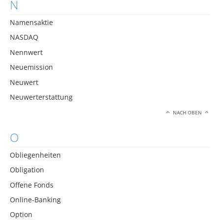
N
Namensaktie
NASDAQ
Nennwert
Neuemission
Neuwert
Neuwerterstattung
NACH OBEN
O
Obliegenheiten
Obligation
Offene Fonds
Online-Banking
Option