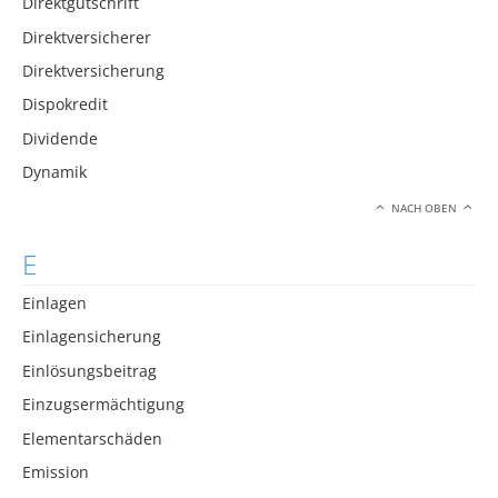
Direktgutschrift
Direktversicherer
Direktversicherung
Dispokredit
Dividende
Dynamik
NACH OBEN
E
Einlagen
Einlagensicherung
Einlösungsbeitrag
Einzugsermächtigung
Elementarschäden
Emission