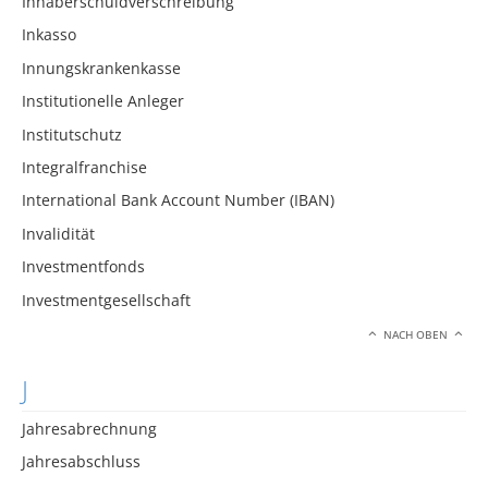
Inhaberschuldverschreibung
Inkasso
Innungskrankenkasse
Institutionelle Anleger
Institutschutz
Integralfranchise
International Bank Account Number (IBAN)
Invalidität
Investmentfonds
Investmentgesellschaft
NACH OBEN
J
Jahresabrechnung
Jahresabschluss