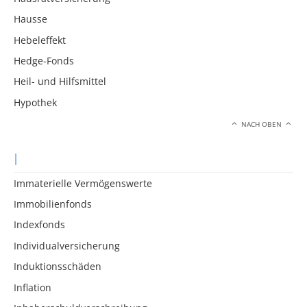
Hausse
Hebeleffekt
Hedge-Fonds
Heil- und Hilfsmittel
Hypothek
NACH OBEN
I
Immaterielle Vermögenswerte
Immobilienfonds
Indexfonds
Individualversicherung
Induktionsschäden
Inflation