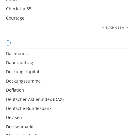
Check-Up 35
Courtage
NACH OBEN
D
Dachfonds
Dauerauftrag
Deckungskapital
Deckungssumme
Deflation
Deutscher Aktienindex (DAX)
Deutsche Bundesbank
Devisen
Devisenmarkt