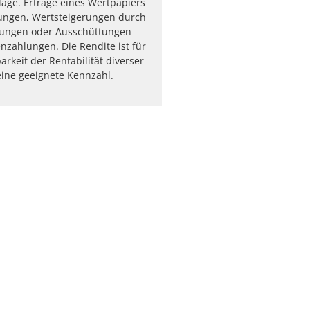
age. Erträge eines Wertpapiers
lungen, Wertsteigerungen durch
ungen oder Ausschüttungen
nzahlungen. Die Rendite ist für
arkeit der Rentabilität diverser
ine geeignete Kennzahl.