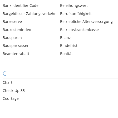
Bank Identifier Code
Beleihungswert
Bargeldloser Zahlungsverkehr
Berufsunfähigkeit
Barreserve
Betriebliche Altersversorgung
Baukostenindex
Betriebskrankenkasse
Bausparen
Bilanz
Bausparkassen
Bindefrist
Beamtenrabatt
Bonität
C
Chart
Check-Up 35
Courtage