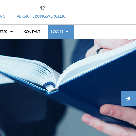
UNG
VERSICHERUNGSVERGLEICH
RTES
KONTAKT
LOGIN