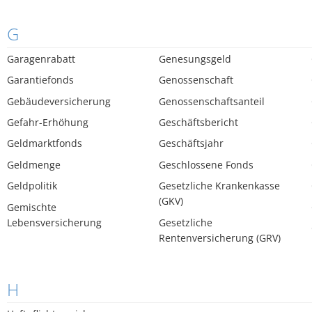
G
Garagenrabatt
Genesungsgeld
Garantiefonds
Genossenschaft
Gebäudeversicherung
Genossenschaftsanteil
Gefahr-Erhöhung
Geschäftsbericht
Geldmarktfonds
Geschäftsjahr
Geldmenge
Geschlossene Fonds
Geldpolitik
Gesetzliche Krankenkasse
(GKV)
Gemischte
Lebensversicherung
Gesetzliche
Rentenversicherung (GRV)
H