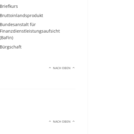
Briefkurs
Bruttoinlandsprodukt
Bundesanstalt für
Finanzdienstleistungsaufsicht
(BaFin)
Bürgschaft
NACH OBEN
NACH OBEN