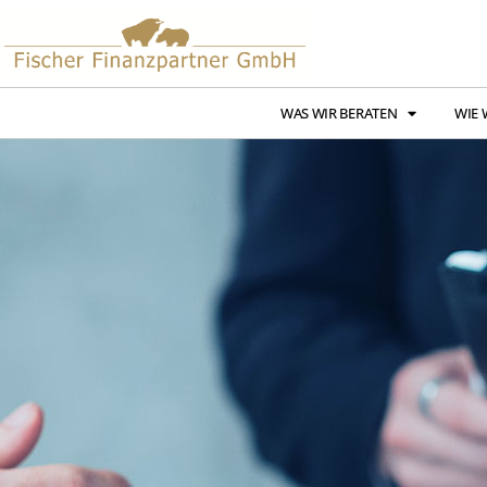
WAS WIR BERATEN
WIE 