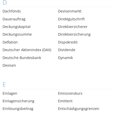
D
Dachfonds
Devisenmarkt
Dauerauftrag
Direktgutschrift
Deckungskapital
Direktversicherer
Deckungssumme
Direktversicherung
Deflation
Dispokredit
Deutscher Aktienindex (DAX)
Dividende
Deutsche Bundesbank
Dynamik
Devisen
E
Einlagen
Emissionskurs
Einlagensicherung
Emittent
Einlösungsbeitrag
Entschädigungsgrenzen