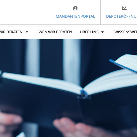
MANDANTENPORTAL
DEPOTERÖFFN
WIR BERATEN
WEN WIR BERATEN
ÜBER UNS
WISSENSWE