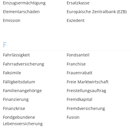
Einzugsermächtigung
Ersatzkasse
Elementarschäden
Europäische Zentralbank (EZB)
Emission
Exzedent
F
Fahrlässigkeit
Fondsanteil
Fahrradversicherung
Franchise
Faksimile
Frauenrabatt
Fälligkeitsdatum
Freie Marktwirtschaft
Familienangehörige
Freistellungsauftrag
Finanzierung
Fremdkapital
Finanzkrise
Fremdversicherung
Fondgebundene
Fusion
Lebensversicherung