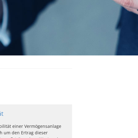
ät
bilität einer Vermögensanlage
ch um den Ertrag dieser