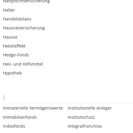
Haftpflichtversicherung
Halter
Handelsbilanz
Hausratversicherung
Hausse
Hebeleffekt
Hedge-Fonds
Heil- und Hilfsmittel
Hypothek
I
Immaterielle Vermögenswerte
Institutionelle Anleger
Immobilienfonds
Institutschutz
Indexfonds
Integralfranchise