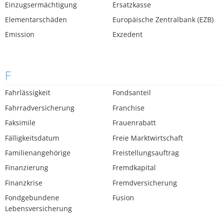
Einzugsermächtigung
Ersatzkasse
Elementarschäden
Europäische Zentralbank (EZB)
Emission
Exzedent
F
Fahrlässigkeit
Fondsanteil
Fahrradversicherung
Franchise
Faksimile
Frauenrabatt
Fälligkeitsdatum
Freie Marktwirtschaft
Familienangehörige
Freistellungsauftrag
Finanzierung
Fremdkapital
Finanzkrise
Fremdversicherung
Fondgebundene
Fusion
Lebensversicherung