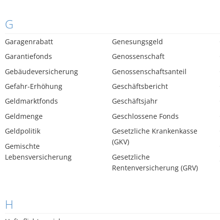
G
Garagenrabatt
Genesungsgeld
Garantiefonds
Genossenschaft
Gebäudeversicherung
Genossenschaftsanteil
Gefahr-Erhöhung
Geschäftsbericht
Geldmarktfonds
Geschäftsjahr
Geldmenge
Geschlossene Fonds
Geldpolitik
Gesetzliche Krankenkasse
(GKV)
Gemischte
Lebensversicherung
Gesetzliche
Rentenversicherung (GRV)
H