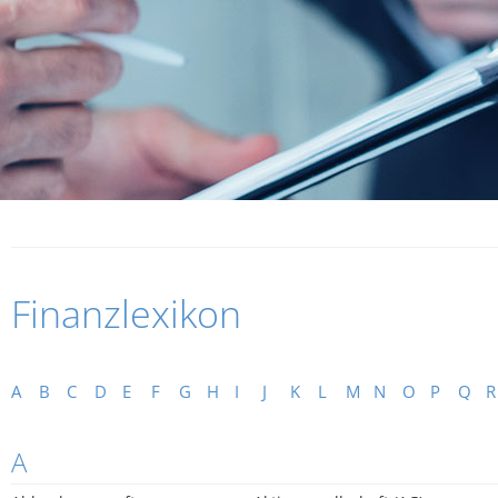
Finanzlexikon
A
B
C
D
E
F
G
H
I
J
K
L
M
N
O
P
Q
R
A