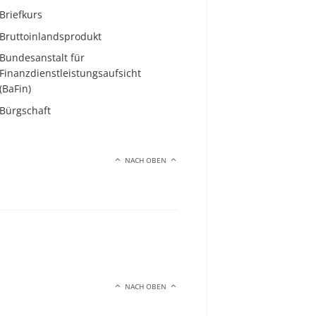
Briefkurs
Bruttoinlandsprodukt
Bundesanstalt für
Finanzdienstleistungsaufsicht
(BaFin)
Bürgschaft
NACH OBEN
NACH OBEN