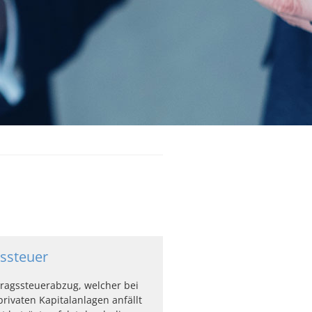
ssteuer
tragssteuerabzug, welcher bei
privaten Kapitalanlagen anfällt