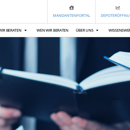
MANDANTENPORTAL
DEPOTERÖFFN
WIR BERATEN
WEN WIR BERATEN
ÜBER UNS
WISSENSWE