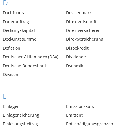
D
Dachfonds
Devisenmarkt
Dauerauftrag
Direktgutschrift
Deckungskapital
Direktversicherer
Deckungssumme
Direktversicherung
Deflation
Dispokredit
Deutscher Aktienindex (DAX)
Dividende
Deutsche Bundesbank
Dynamik
Devisen
E
Einlagen
Emissionskurs
Einlagensicherung
Emittent
Einlösungsbeitrag
Entschädigungsgrenzen