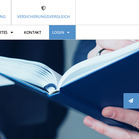
UNG
VERSICHERUNGSVERGLEICH
RTES
KONTAKT
LOGIN