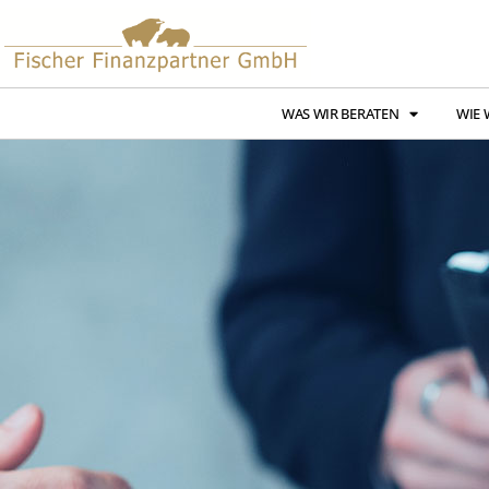
WAS WIR BERATEN
WIE 