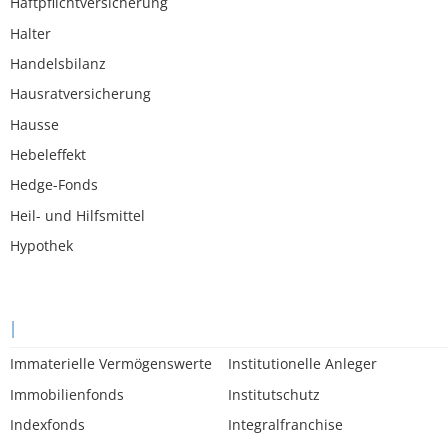
Haftpflichtversicherung
Halter
Handelsbilanz
Hausratversicherung
Hausse
Hebeleffekt
Hedge-Fonds
Heil- und Hilfsmittel
Hypothek
I
Immaterielle Vermögenswerte
Institutionelle Anleger
Immobilienfonds
Institutschutz
Indexfonds
Integralfranchise