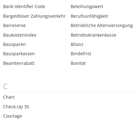
Bank Identifier Code
Beleihungswert
Bargeldloser Zahlungsverkehr
Berufsunfähigkeit
Barreserve
Betriebliche Altersversorgung
Baukostenindex
Betriebskrankenkasse
Bausparen
Bilanz
Bausparkassen
Bindefrist
Beamtenrabatt
Bonität
C
Chart
Check-Up 35
Courtage