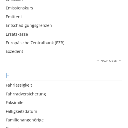
Emissionskurs
Emittent
Entschädigungsgrenzen
Ersatzkasse
Europäische Zentralbank (EZB)
Exzedent
NACH OBEN
F
Fahrlässigkeit
Fahrradversicherung
Faksimile
Fälligkeitsdatum
Familienangehörige