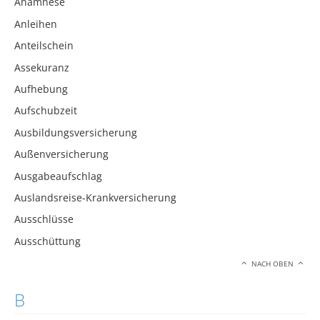
Anamnese
Anleihen
Anteilschein
Assekuranz
Aufhebung
Aufschubzeit
Ausbildungsversicherung
Außenversicherung
Ausgabeaufschlag
Auslandsreise-Krankversicherung
Ausschlüsse
Ausschüttung
NACH OBEN
B