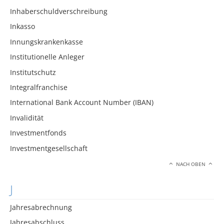
Inhaberschuldverschreibung
Inkasso
Innungskrankenkasse
Institutionelle Anleger
Institutschutz
Integralfranchise
International Bank Account Number (IBAN)
Invalidität
Investmentfonds
Investmentgesellschaft
NACH OBEN
J
Jahresabrechnung
Jahresabschluss