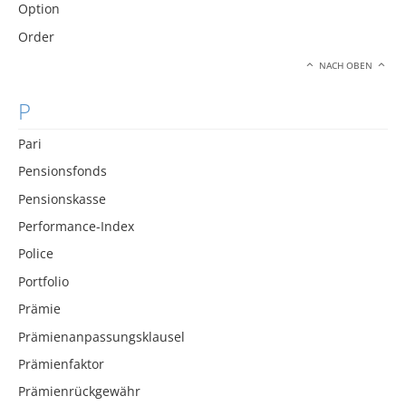
Option
Order
NACH OBEN
P
Pari
Pensionsfonds
Pensionskasse
Performance-Index
Police
Portfolio
Prämie
Prämienanpassungsklausel
Prämienfaktor
Prämienrückgewähr