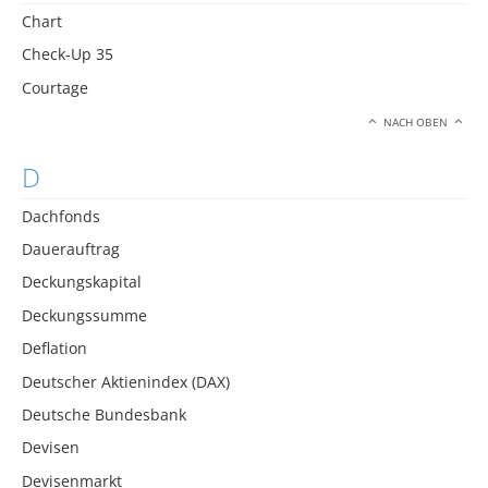
Chart
Check-Up 35
Courtage
NACH OBEN
D
Dachfonds
Dauerauftrag
Deckungskapital
Deckungssumme
Deflation
Deutscher Aktienindex (DAX)
Deutsche Bundesbank
Devisen
Devisenmarkt