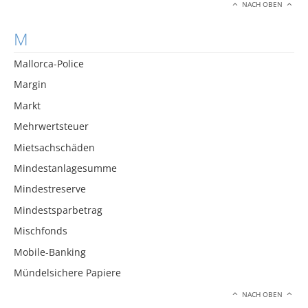
NACH OBEN
M
Mallorca-Police
Margin
Markt
Mehrwertsteuer
Mietsachschäden
Mindestanlagesumme
Mindestreserve
Mindestsparbetrag
Mischfonds
Mobile-Banking
Mündelsichere Papiere
NACH OBEN