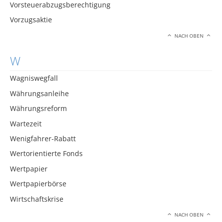
Vorsteuerabzugsberechtigung
Vorzugsaktie
NACH OBEN
W
Wagniswegfall
Währungsanleihe
Währungsreform
Wartezeit
Wenigfahrer-Rabatt
Wertorientierte Fonds
Wertpapier
Wertpapierbörse
Wirtschaftskrise
NACH OBEN