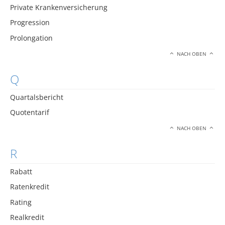
Private Krankenversicherung
Progression
Prolongation
NACH OBEN
Q
Quartalsbericht
Quotentarif
NACH OBEN
R
Rabatt
Ratenkredit
Rating
Realkredit