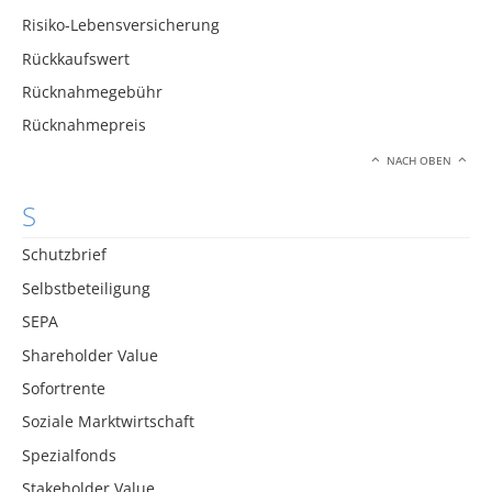
Risiko-Lebensversicherung
Rückkaufswert
Rücknahmegebühr
Rücknahmepreis
NACH OBEN
S
Schutzbrief
Selbstbeteiligung
SEPA
Shareholder Value
Sofortrente
Soziale Marktwirtschaft
Spezialfonds
Stakeholder Value