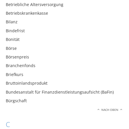
Betriebliche Altersversorgung
Betriebskrankenkasse
Bilanz
Bindefrist
Bonität
Börse
Börsenpreis
Branchenfonds
Briefkurs
Bruttoinlandsprodukt
Bundesanstalt für Finanzdienstleistungsaufsicht (BaFin)
Bürgschaft
NACH OBEN
C