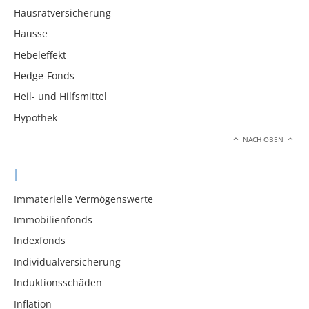
Hausratversicherung
Hausse
Hebeleffekt
Hedge-Fonds
Heil- und Hilfsmittel
Hypothek
NACH OBEN
I
Immaterielle Vermögenswerte
Immobilienfonds
Indexfonds
Individualversicherung
Induktionsschäden
Inflation