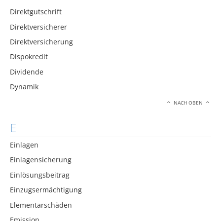
Direktgutschrift
Direktversicherer
Direktversicherung
Dispokredit
Dividende
Dynamik
NACH OBEN
E
Einlagen
Einlagensicherung
Einlösungsbeitrag
Einzugsermächtigung
Elementarschäden
Emission