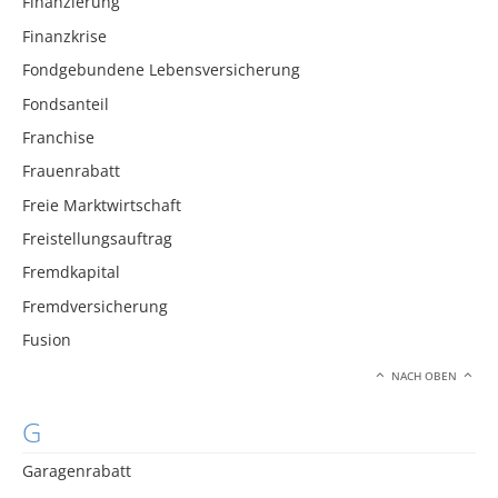
Finanzierung
Finanzkrise
Fondgebundene Lebensversicherung
Fondsanteil
Franchise
Frauenrabatt
Freie Marktwirtschaft
Freistellungsauftrag
Fremdkapital
Fremdversicherung
Fusion
NACH OBEN
G
Garagenrabatt