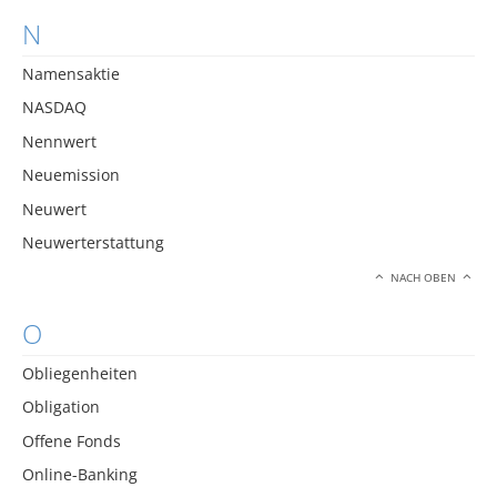
N
Namensaktie
NASDAQ
Nennwert
Neuemission
Neuwert
Neuwerterstattung
NACH OBEN
O
Obliegenheiten
Obligation
Offene Fonds
Online-Banking