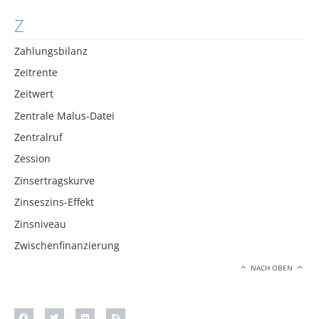
Z
Zahlungsbilanz
Zeitrente
Zeitwert
Zentrale Malus-Datei
Zentralruf
Zession
Zinsertragskurve
Zinseszins-Effekt
Zinsniveau
Zwischenfinanzierung
NACH OBEN