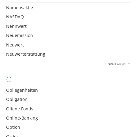
Namensaktie
NASDAQ
Nennwert
Neuemission
Neuwert
Neuwerterstattung
NACH OBEN
O
Obliegenheiten
Obligation
Offene Fonds
Online-Banking
Option
Order