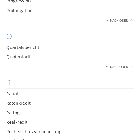
Progression
Prolongation
NACH OBEN
Q
Quartalsbericht
Quotentarif
NACH OBEN
R
Rabatt
Ratenkredit
Rating
Realkredit
Rechtsschutzversicherung