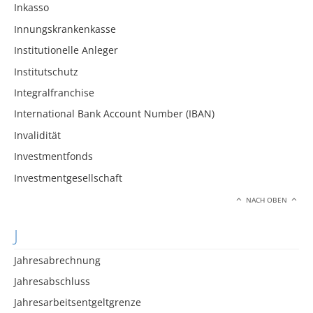
Inkasso
Innungskrankenkasse
Institutionelle Anleger
Institutschutz
Integralfranchise
International Bank Account Number (IBAN)
Invalidität
Investmentfonds
Investmentgesellschaft
NACH OBEN
J
Jahresabrechnung
Jahresabschluss
Jahresarbeitsentgeltgrenze