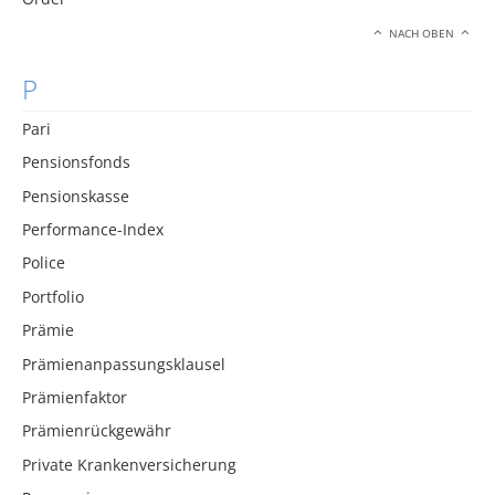
NACH OBEN
P
Pari
Pensionsfonds
Pensionskasse
Performance-Index
Police
Portfolio
Prämie
Prämienanpassungsklausel
Prämienfaktor
Prämienrückgewähr
Private Krankenversicherung