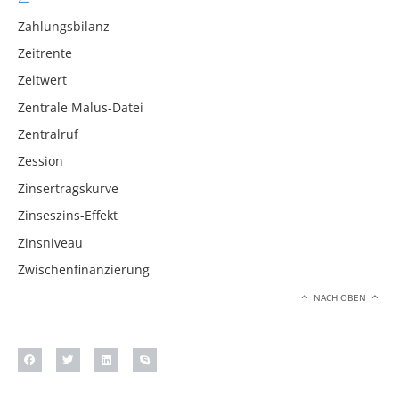
Zahlungsbilanz
Zeitrente
Zeitwert
Zentrale Malus-Datei
Zentralruf
Zession
Zinsertragskurve
Zinseszins-Effekt
Zinsniveau
Zwischenfinanzierung
NACH OBEN