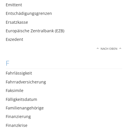
Emittent
Entschädigungsgrenzen
Ersatzkasse
Europäische Zentralbank (EZB)
Exzedent
NACH OBEN
F
Fahrlässigkeit
Fahrradversicherung
Faksimile
Fälligkeitsdatum
Familienangehörige
Finanzierung
Finanzkrise