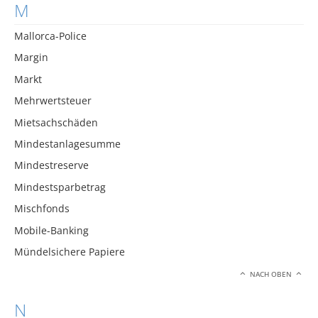
M
Mallorca-Police
Margin
Markt
Mehrwertsteuer
Mietsachschäden
Mindestanlagesumme
Mindestreserve
Mindestsparbetrag
Mischfonds
Mobile-Banking
Mündelsichere Papiere
NACH OBEN
N