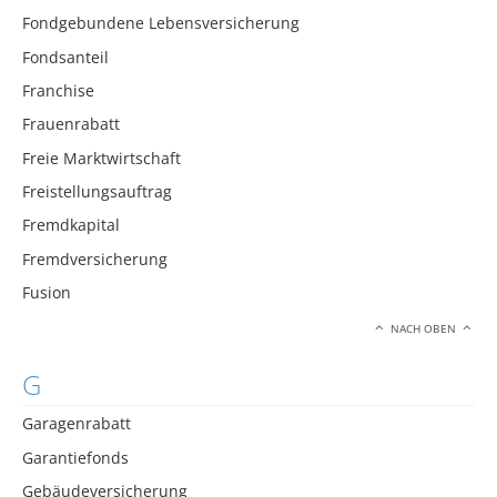
Fondgebundene Lebensversicherung
Fondsanteil
Franchise
Frauenrabatt
Freie Marktwirtschaft
Freistellungsauftrag
Fremdkapital
Fremdversicherung
Fusion
NACH OBEN
G
Garagenrabatt
Garantiefonds
Gebäudeversicherung