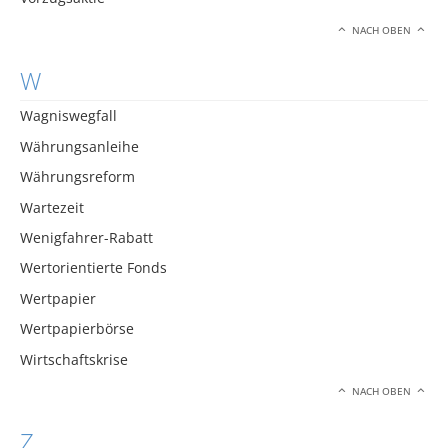
NACH OBEN
W
Wagniswegfall
Währungsanleihe
Währungsreform
Wartezeit
Wenigfahrer-Rabatt
Wertorientierte Fonds
Wertpapier
Wertpapierbörse
Wirtschaftskrise
NACH OBEN
Z