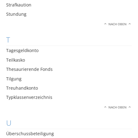
Strafkaution
Stundung
NACH OBEN
T
Tagesgeldkonto
Teilkasko
Thesaurierende Fonds
Tilgung
Treuhandkonto
Typklassenverzeichnis
NACH OBEN
U
Überschussbeteiligung