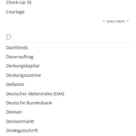
Check-Up 35
Courtage
NACH OBEN
D
Dachfonds
Dauerauftrag
Deckungskapital
Deckungssumme
Deflation
Deutscher Aktienindex (DAX)
Deutsche Bundesbank
Devisen
Devisenmarkt
Direktgutschrift