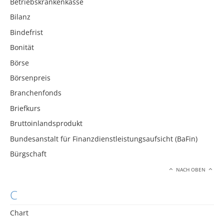
Betriebskrankenkasse
Bilanz
Bindefrist
Bonität
Börse
Börsenpreis
Branchenfonds
Briefkurs
Bruttoinlandsprodukt
Bundesanstalt für Finanzdienstleistungsaufsicht (BaFin)
Bürgschaft
NACH OBEN
C
Chart