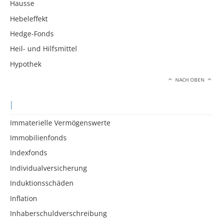
Hausse
Hebeleffekt
Hedge-Fonds
Heil- und Hilfsmittel
Hypothek
NACH OBEN
I
Immaterielle Vermögenswerte
Immobilienfonds
Indexfonds
Individualversicherung
Induktionsschäden
Inflation
Inhaberschuldverschreibung