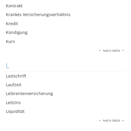
Kontrakt
Krankes Versicherungsverhältnis
Kredit
Kündigung
Kurs
NACH OBEN
L
Lastschrift
Laufzeit
Leibrentenversicherung
Leitzins
Liquidität
NACH OBEN