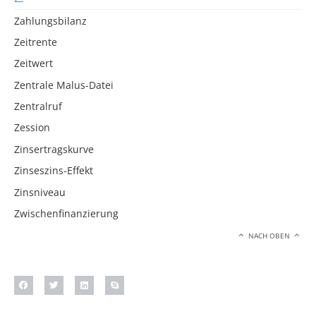
Zahlungsbilanz
Zeitrente
Zeitwert
Zentrale Malus-Datei
Zentralruf
Zession
Zinsertragskurve
Zinseszins-Effekt
Zinsniveau
Zwischenfinanzierung
NACH OBEN