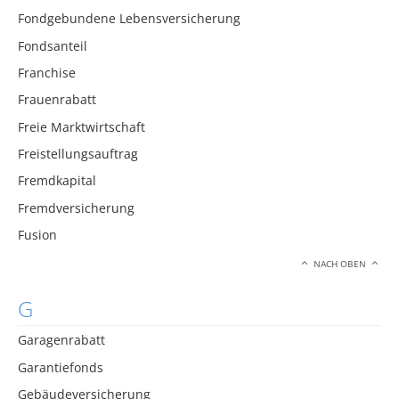
Fondgebundene Lebensversicherung
Fondsanteil
Franchise
Frauenrabatt
Freie Marktwirtschaft
Freistellungsauftrag
Fremdkapital
Fremdversicherung
Fusion
NACH OBEN
G
Garagenrabatt
Garantiefonds
Gebäudeversicherung