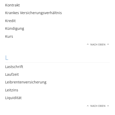
Kontrakt
Krankes Versicherungsverhältnis
Kredit
Kündigung
Kurs
NACH OBEN
L
Lastschrift
Laufzeit
Leibrentenversicherung
Leitzins
Liquidität
NACH OBEN