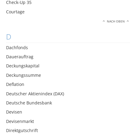
Check-Up 35
Courtage
NACH OBEN
D
Dachfonds
Dauerauftrag
Deckungskapital
Deckungssumme
Deflation
Deutscher Aktienindex (DAX)
Deutsche Bundesbank
Devisen
Devisenmarkt
Direktgutschrift