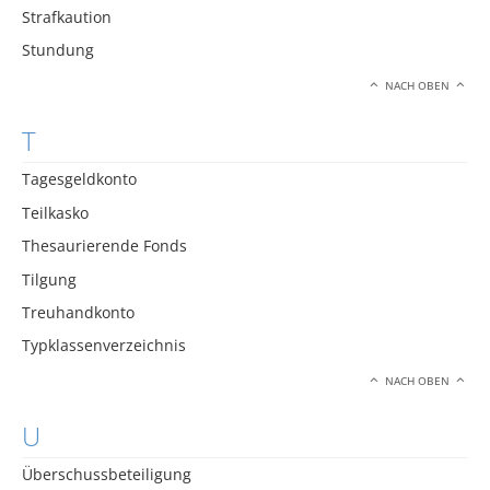
Strafkaution
Stundung
NACH OBEN
T
Tagesgeldkonto
Teilkasko
Thesaurierende Fonds
Tilgung
Treuhandkonto
Typklassenverzeichnis
NACH OBEN
U
Überschussbeteiligung