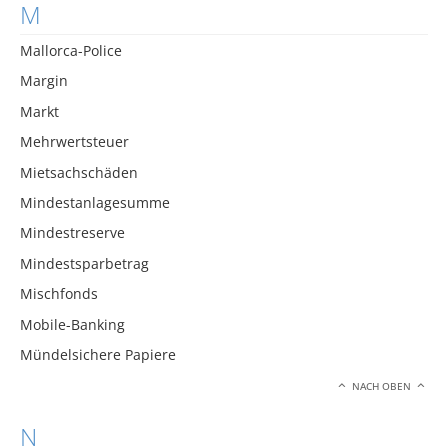
M
Mallorca-Police
Margin
Markt
Mehrwertsteuer
Mietsachschäden
Mindestanlagesumme
Mindestreserve
Mindestsparbetrag
Mischfonds
Mobile-Banking
Mündelsichere Papiere
NACH OBEN
N