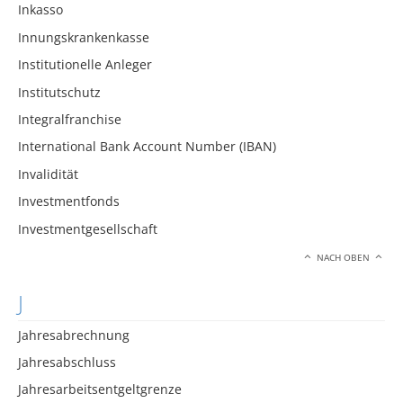
Inkasso
Innungskrankenkasse
Institutionelle Anleger
Institutschutz
Integralfranchise
International Bank Account Number (IBAN)
Invalidität
Investmentfonds
Investmentgesellschaft
NACH OBEN
J
Jahresabrechnung
Jahresabschluss
Jahresarbeitsentgeltgrenze