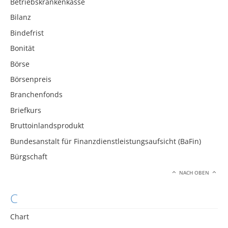
Betriebskrankenkasse
Bilanz
Bindefrist
Bonität
Börse
Börsenpreis
Branchenfonds
Briefkurs
Bruttoinlandsprodukt
Bundesanstalt für Finanzdienstleistungsaufsicht (BaFin)
Bürgschaft
NACH OBEN
C
Chart