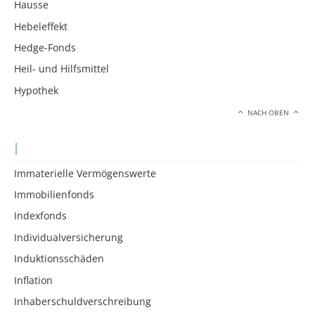
Hausse
Hebeleffekt
Hedge-Fonds
Heil- und Hilfsmittel
Hypothek
NACH OBEN
I
Immaterielle Vermögenswerte
Immobilienfonds
Indexfonds
Individualversicherung
Induktionsschäden
Inflation
Inhaberschuldverschreibung