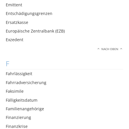
Emittent
Entschädigungsgrenzen
Ersatzkasse
Europäische Zentralbank (EZB)
Exzedent
NACH OBEN
F
Fahrlässigkeit
Fahrradversicherung
Faksimile
Fälligkeitsdatum
Familienangehörige
Finanzierung
Finanzkrise