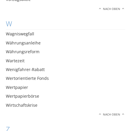
NACH OBEN
W
Wagniswegfall
Währungsanleihe
Währungsreform
Wartezeit
Wenigfahrer-Rabatt
Wertorientierte Fonds
Wertpapier
Wertpapierbörse
Wirtschaftskrise
NACH OBEN
Z