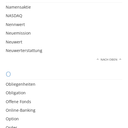
Namensaktie
NASDAQ
Nennwert
Neuemission
Neuwert
Neuwerterstattung
NACH OBEN
O
Obliegenheiten
Obligation
Offene Fonds
Online-Banking
Option
Order