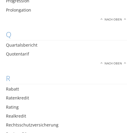
Progression
Prolongation
NACH OBEN
Q
Quartalsbericht
Quotentarif
NACH OBEN
R
Rabatt
Ratenkredit
Rating
Realkredit
Rechtsschutzversicherung