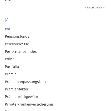
NACH OBEN
P
Pari
Pensionsfonds
Pensionskasse
Performance-Index
Police
Portfolio
Prämie
Prämienanpassungsklausel
Prämienfaktor
Prämienrückgewähr
Private Krankenversicherung