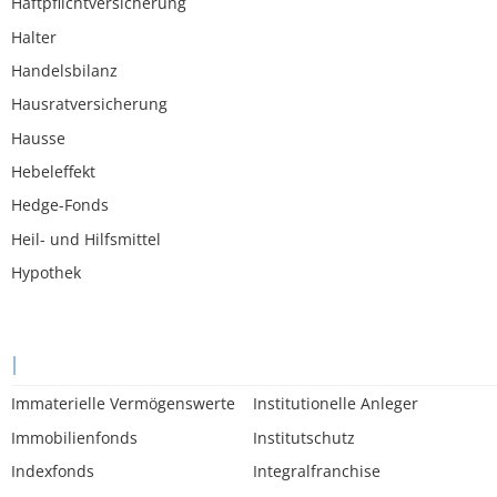
Haftpflichtversicherung
Halter
Handelsbilanz
Hausratversicherung
Hausse
Hebeleffekt
Hedge-Fonds
Heil- und Hilfsmittel
Hypothek
I
Immaterielle Vermögenswerte
Institutionelle Anleger
Immobilienfonds
Institutschutz
Indexfonds
Integralfranchise