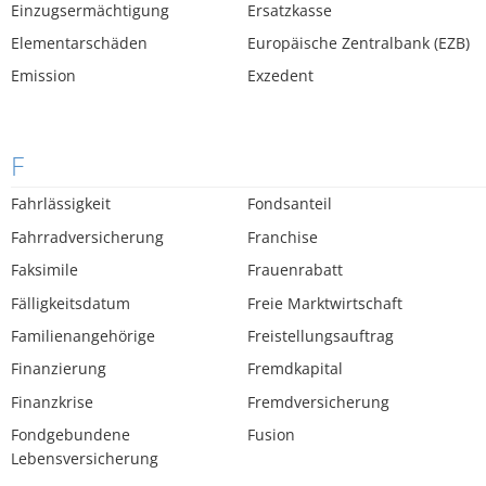
Einzugsermächtigung
Ersatzkasse
Elementarschäden
Europäische Zentralbank (EZB)
Emission
Exzedent
F
Fahrlässigkeit
Fondsanteil
Fahrradversicherung
Franchise
Faksimile
Frauenrabatt
Fälligkeitsdatum
Freie Marktwirtschaft
Familienangehörige
Freistellungsauftrag
Finanzierung
Fremdkapital
Finanzkrise
Fremdversicherung
Fondgebundene
Fusion
Lebensversicherung