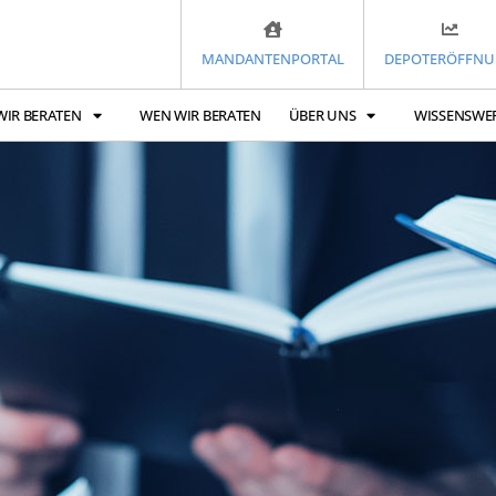
MANDANTENPORTAL
DEPOTERÖFFN
WIR BERATEN
WEN WIR BERATEN
ÜBER UNS
WISSENSWE