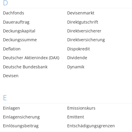
D
Dachfonds
Devisenmarkt
Dauerauftrag
Direktgutschrift
Deckungskapital
Direktversicherer
Deckungssumme
Direktversicherung
Deflation
Dispokredit
Deutscher Aktienindex (DAX)
Dividende
Deutsche Bundesbank
Dynamik
Devisen
E
Einlagen
Emissionskurs
Einlagensicherung
Emittent
Einlösungsbeitrag
Entschädigungsgrenzen