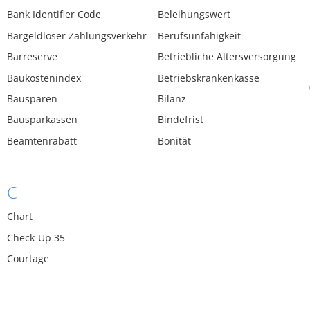
Bank Identifier Code
Beleihungswert
Bargeldloser Zahlungsverkehr
Berufsunfähigkeit
Barreserve
Betriebliche Altersversorgung
Baukostenindex
Betriebskrankenkasse
Bausparen
Bilanz
Bausparkassen
Bindefrist
Beamtenrabatt
Bonität
C
Chart
Check-Up 35
Courtage