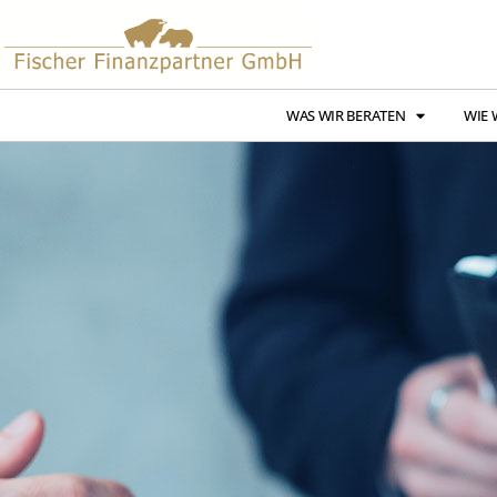
WAS WIR BERATEN
WIE 