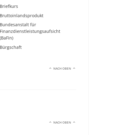
Briefkurs
Bruttoinlandsprodukt
Bundesanstalt für
Finanzdienstleistungsaufsicht
(BaFin)
Bürgschaft
NACH OBEN
NACH OBEN