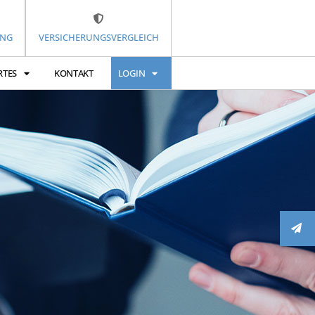
UNG
VERSICHERUNGSVERGLEICH
RTES
KONTAKT
LOGIN