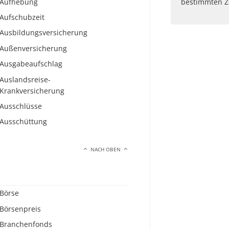
Aufhebung
bestimmten Z
Aufschubzeit
Ausbildungsversicherung
Außenversicherung
Ausgabeaufschlag
Auslandsreise-
Krankversicherung
Ausschlüsse
Ausschüttung
NACH OBEN
Börse
Börsenpreis
Branchenfonds