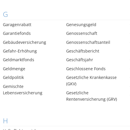
G
Garagenrabatt
Genesungsgeld
Garantiefonds
Genossenschaft
Gebäudeversicherung
Genossenschaftsanteil
Gefahr-Erhöhung
Geschäftsbericht
Geldmarktfonds
Geschäftsjahr
Geldmenge
Geschlossene Fonds
Geldpolitik
Gesetzliche Krankenkasse
(GKV)
Gemischte
Lebensversicherung
Gesetzliche
Rentenversicherung (GRV)
H